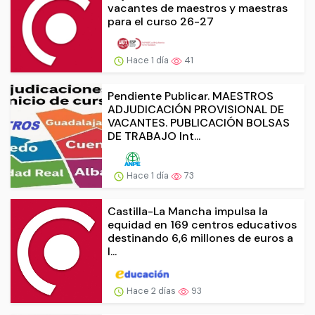
vacantes de maestros y maestras
para el curso 26-27
Hace 1 día
41
Pendiente Publicar. MAESTROS
ADJUDICACIÓN PROVISIONAL DE
VACANTES. PUBLICACIÓN BOLSAS
DE TRABAJO Int...
Hace 1 día
73
Castilla-La Mancha impulsa la
equidad en 169 centros educativos
destinando 6,6 millones de euros a
l...
Hace 2 días
93