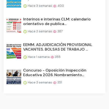
Hace 3 semanas
400
Interinos e interinas CLM: calendario
orientativo de publica...
Hace 3 semanas
387
EEMM. ADJUIDICACIÓN PROVISIONAL
VACANTES. BOLSAS DE TRABAJO ...
Hace 1 semana
355
Concurso - Oposición Inspección
Educativa 2026. Nombramiento...
Hace 3 semanas
351