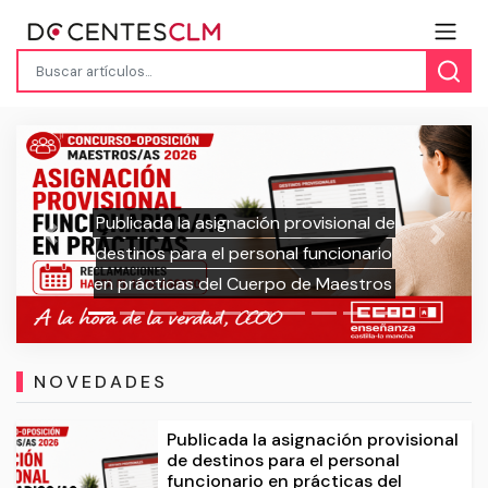
Publicada la adjudicación provisional
Previous
Next
de inicio de curso para las bolsas de
trabajo del Cuerpo de Maestros
NOVEDADES
Publicada la asignación provisional
de destinos para el personal
funcionario en prácticas del