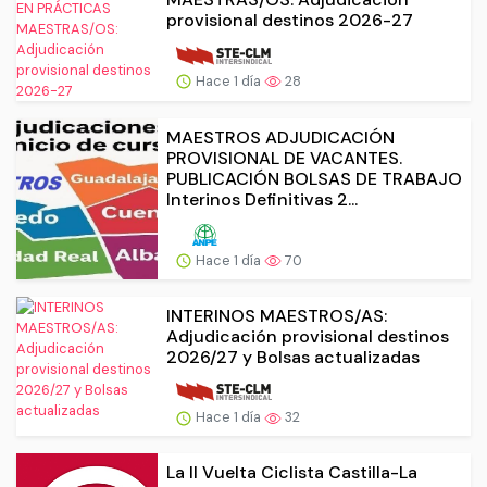
provisional destinos 2026-27
Hace 1 día
28
MAESTROS ADJUDICACIÓN
PROVISIONAL DE VACANTES.
PUBLICACIÓN BOLSAS DE TRABAJO
Interinos Definitivas 2...
Hace 1 día
70
INTERINOS MAESTROS/AS:
Adjudicación provisional destinos
2026/27 y Bolsas actualizadas
Hace 1 día
32
La II Vuelta Ciclista Castilla-La