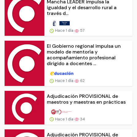
Mancha LEADER impulsa la
igualdad y el desarrollo rural a
través d...
Hace 1 día
57
El Gobierno regional impulsa un
modelo de mentoría y
acompañamiento profesional
dirigido a docentes ...
Hace 1 día
62
Adjudicación PROVISIONAL de
maestros y maestras en prácticas
Hace 1 día
34
Adjudicación PROVISIONAL de