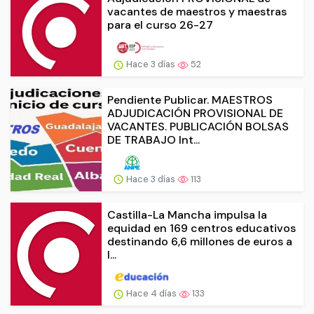
vacantes de maestros y maestras
para el curso 26-27
Hace 3 días
52
Pendiente Publicar. MAESTROS
ADJUDICACIÓN PROVISIONAL DE
VACANTES. PUBLICACIÓN BOLSAS
DE TRABAJO Int...
Hace 3 días
113
Castilla-La Mancha impulsa la
equidad en 169 centros educativos
destinando 6,6 millones de euros a
l...
Hace 4 días
133