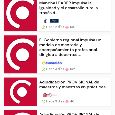
Mancha LEADER impulsa la
igualdad y el desarrollo rural a
través d...
Hace 2 días
100
El Gobierno regional impulsa un
modelo de mentoría y
acompañamiento profesional
dirigido a docentes ...
Hace 3 días
102
Adjudicación PROVISIONAL de
maestros y maestras en prácticas
Hace 3 días
40
Adjudicación PROVISIONAL de