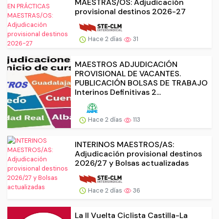
MAESTRAS/OS: Adjudicación
provisional destinos 2026-27
Hace 2 días
31
MAESTROS ADJUDICACIÓN
PROVISIONAL DE VACANTES.
PUBLICACIÓN BOLSAS DE TRABAJO
Interinos Definitivas 2...
Hace 2 días
113
INTERINOS MAESTROS/AS:
Adjudicación provisional destinos
2026/27 y Bolsas actualizadas
Hace 2 días
36
La II Vuelta Ciclista Castilla-La