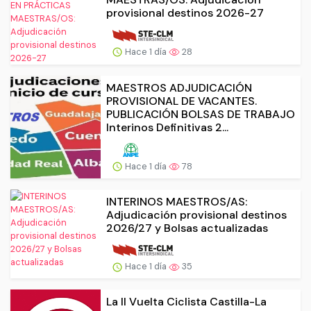
provisional destinos 2026-27
Hace 1 día
28
MAESTROS ADJUDICACIÓN
PROVISIONAL DE VACANTES.
PUBLICACIÓN BOLSAS DE TRABAJO
Interinos Definitivas 2...
Hace 1 día
78
INTERINOS MAESTROS/AS:
Adjudicación provisional destinos
2026/27 y Bolsas actualizadas
Hace 1 día
35
La II Vuelta Ciclista Castilla-La