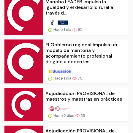
Mancha LEADER impulsa la
igualdad y el desarrollo rural a
través d...
Hace 1 día
65
El Gobierno regional impulsa un
modelo de mentoría y
acompañamiento profesional
dirigido a docentes ...
Hace 1 día
70
Adjudicación PROVISIONAL de
maestros y maestras en prácticas
Hace 2 días
35
Adjudicación PROVISIONAL de