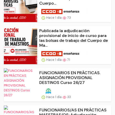
Cuerpo...
Hace 1 día
73
Publicada la adjudicación
provisional de inicio de curso para
las bolsas de trabajo del Cuerpo de
Ma...
Hace 1 día
71
FUNCIONARIOS EN PRÁCTICAS.
ASIGNACIÓN PROVISIONAL
DESTINOS Curso 26/27
Hace 1 día
33
FUNCIONARIOS/AS EN PRÁCTICAS
MAESTRAS/OS: Adjudicación