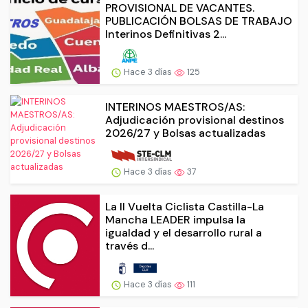
PROVISIONAL DE VACANTES.
PUBLICACIÓN BOLSAS DE TRABAJO
Interinos Definitivas 2...
Hace 3 días
125
INTERINOS MAESTROS/AS:
Adjudicación provisional destinos
2026/27 y Bolsas actualizadas
Hace 3 días
37
La II Vuelta Ciclista Castilla-La
Mancha LEADER impulsa la
igualdad y el desarrollo rural a
través d...
Hace 3 días
111