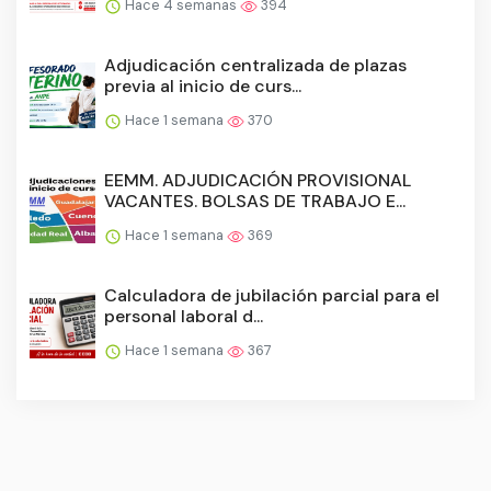
Hace 4 semanas
394
Adjudicación centralizada de plazas
previa al inicio de curs...
Hace 1 semana
370
EEMM. ADJUDICACIÓN PROVISIONAL
VACANTES. BOLSAS DE TRABAJO E...
Hace 1 semana
369
Calculadora de jubilación parcial para el
personal laboral d...
Hace 1 semana
367