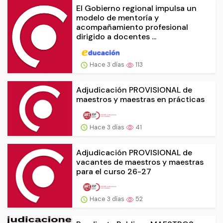
El Gobierno regional impulsa un
modelo de mentoría y
acompañamiento profesional
dirigido a docentes ...
Hace 3 días
113
Adjudicación PROVISIONAL de
maestros y maestras en prácticas
Hace 3 días
41
Adjudicación PROVISIONAL de
vacantes de maestros y maestras
para el curso 26-27
Hace 3 días
52