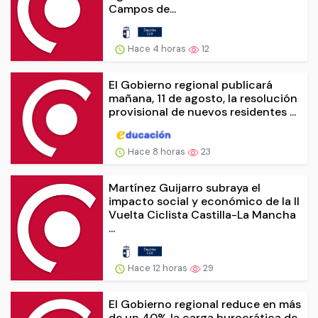
Campos de...
Hace 4 horas
12
El Gobierno regional publicará
mañana, 11 de agosto, la resolución
provisional de nuevos residentes ...
Hace 8 horas
23
Martínez Guijarro subraya el
impacto social y económico de la II
Vuelta Ciclista Castilla-La Mancha
...
Hace 12 horas
29
El Gobierno regional reduce en más
de un 40% la carga burocrática de