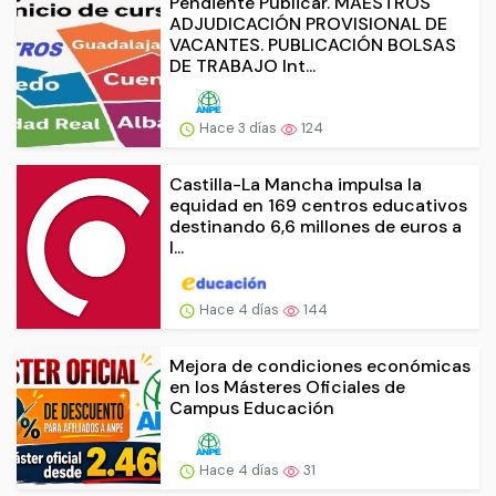
Pendiente Publicar. MAESTROS
ADJUDICACIÓN PROVISIONAL DE
VACANTES. PUBLICACIÓN BOLSAS
DE TRABAJO Int...
Hace 3 días
124
Castilla-La Mancha impulsa la
equidad en 169 centros educativos
destinando 6,6 millones de euros a
l...
Hace 4 días
144
Mejora de condiciones económicas
en los Másteres Oficiales de
Campus Educación
Hace 4 días
31