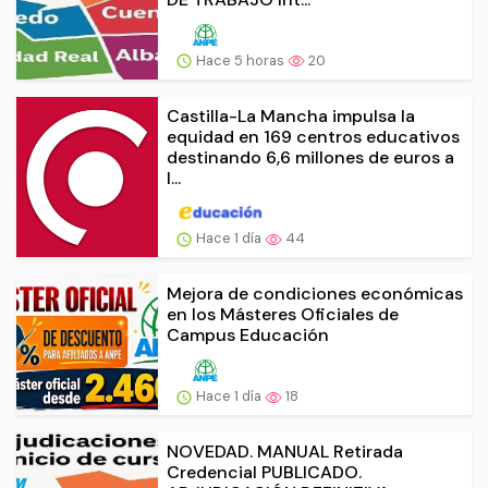
Hace 5 horas
20
Castilla-La Mancha impulsa la
equidad en 169 centros educativos
destinando 6,6 millones de euros a
l...
Hace 1 día
44
Mejora de condiciones económicas
en los Másteres Oficiales de
Campus Educación
Hace 1 día
18
NOVEDAD. MANUAL Retirada
Credencial PUBLICADO.