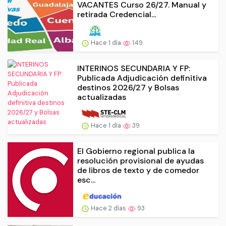
VACANTES Curso 26/27. Manual y
retirada Credencial...
Hace 1 día
149
INTERINOS SECUNDARIA Y FP:
Publicada Adjudicación definitiva
destinos 2026/27 y Bolsas
actualizadas
Hace 1 día
39
El Gobierno regional publica la
resolución provisional de ayudas
de libros de texto y de comedor
esc...
Hace 2 días
93