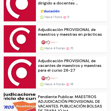
dirigido a docentes ...
Hace 1 hora
5
Adjudicación PROVISIONAL de
maestros y maestras en prácticas
Hace 4 horas
15
Adjudicación PROVISIONAL de
vacantes de maestros y maestras
para el curso 26-27
Hace 4 horas
18
Pendiente Publicar. MAESTROS
ADJUDICACIÓN PROVISIONAL DE
VACANTES. PUBLICACIÓN BOLSAS
DE TRABAJO Int...