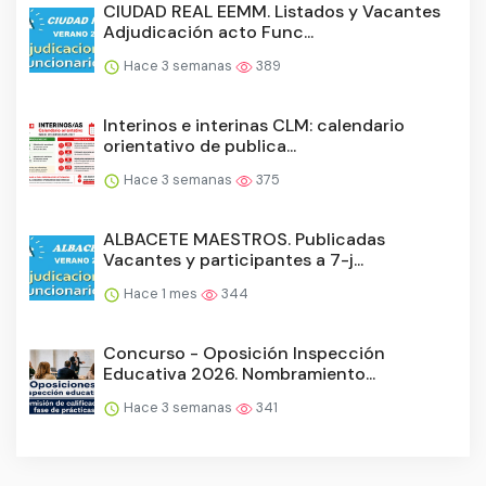
CIUDAD REAL EEMM. Listados y Vacantes
Adjudicación acto Func...
Hace 3 semanas
389
Interinos e interinas CLM: calendario
orientativo de publica...
Hace 3 semanas
375
ALBACETE MAESTROS. Publicadas
Vacantes y participantes a 7-j...
Hace 1 mes
344
Concurso - Oposición Inspección
Educativa 2026. Nombramiento...
Hace 3 semanas
341