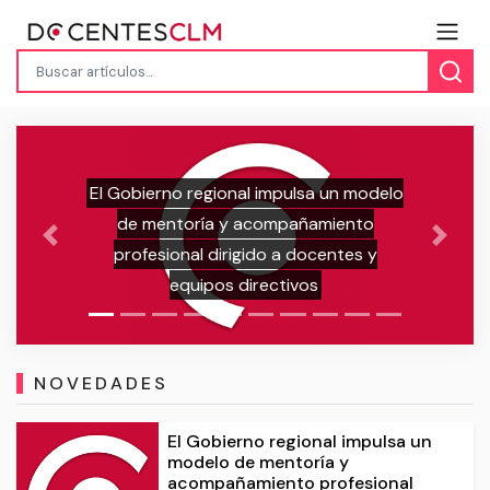
Previous
Next
Adjudicación PROVISIONAL de
maestros y maestras en prácticas
NOVEDADES
El Gobierno regional impulsa un
modelo de mentoría y
acompañamiento profesional