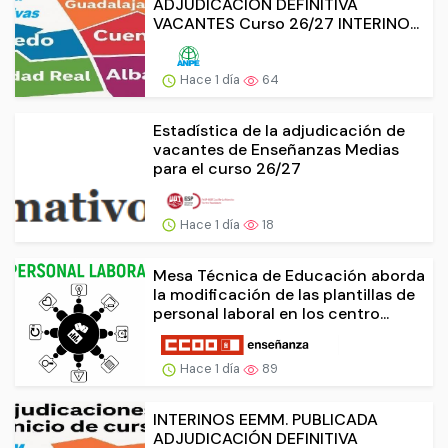
ADJUDICACIÓN DEFINITIVA
VACANTES Curso 26/27 INTERINO...
Hace 1 día
64
Estadística de la adjudicación de
vacantes de Enseñanzas Medias
para el curso 26/27
Hace 1 día
18
Mesa Técnica de Educación aborda
la modificación de las plantillas de
personal laboral en los centro...
Hace 1 día
89
INTERINOS EEMM. PUBLICADA
ADJUDICACIÓN DEFINITIVA