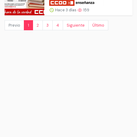
Hace 3 días
159
Previo
1
2
3
4
Siguiente
Último