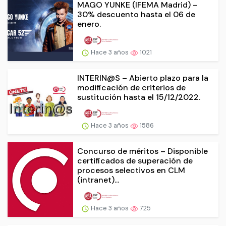
MAGO YUNKE (IFEMA Madrid) –
30% descuento hasta el 06 de
enero.
Hace 3 años
1021
INTERIN@S – Abierto plazo para la
modificación de criterios de
sustitución hasta el 15/12/2022.
Hace 3 años
1586
Concurso de méritos – Disponible
certificados de superación de
procesos selectivos en CLM
(intranet)...
Hace 3 años
725