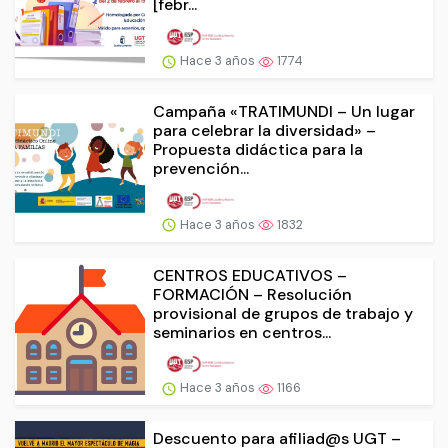
[febr...
Hace 3 años
1774
Campaña «TRATIMUNDI – Un lugar
para celebrar la diversidad» –
Propuesta didáctica para la
prevención...
Hace 3 años
1832
CENTROS EDUCATIVOS –
FORMACIÓN – Resolución
provisional de grupos de trabajo y
seminarios en centros...
Hace 3 años
1166
Descuento para afiliad@s UGT –