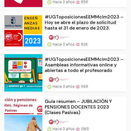
Hace 3 años
858
#UGToposicionesEEMMclm2023 –
Hoy se abre el plazo de solicitud
hasta el 31 de enero de 2023.
Hace 3 años
836
#UGToposicionesEEMMclm2023 –
Asambleas informativas online y
abiertas a todo el profesorado
Hace 3 años
968
Guía resumen – JUBILACIÓN Y
PENSIONES DOCENTES 2023
(Clases Pasivas)
Hace 3 años
1368