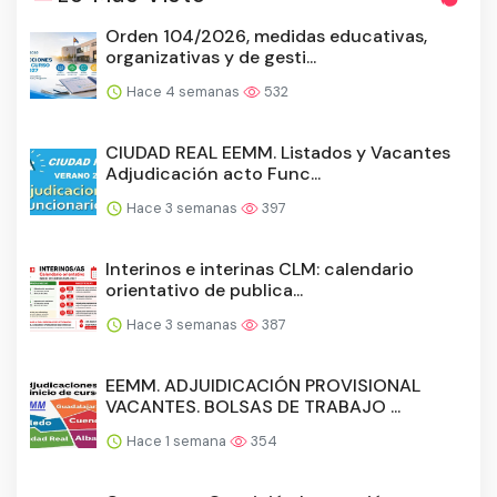
Orden 104/2026, medidas educativas,
organizativas y de gesti...
Hace 4 semanas
532
CIUDAD REAL EEMM. Listados y Vacantes
Adjudicación acto Func...
Hace 3 semanas
397
Interinos e interinas CLM: calendario
orientativo de publica...
Hace 3 semanas
387
EEMM. ADJUIDICACIÓN PROVISIONAL
VACANTES. BOLSAS DE TRABAJO ...
Hace 1 semana
354