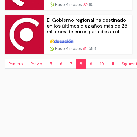
Hace 4 meses
651
El Gobierno regional ha destinado
en los últimos diez años más de 25
millones de euros para desarrol...
Hace 4 meses
588
Primero
Previo
5
6
7
8
9
10
11
Siguien