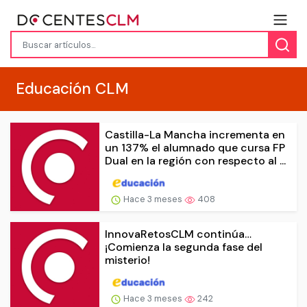
Educación CLM
Castilla-La Mancha incrementa en
un 137% el alumnado que cursa FP
Dual en la región con respecto al ...
Hace 3 meses
408
InnovaRetosCLM continúa…
¡Comienza la segunda fase del
misterio!
Hace 3 meses
242