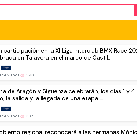
 participación en la XI Liga Interclub BMX Race 2
brada en Talavera en el marco de Castil...
ace 2 años
948
na de Aragón y Sigüenza celebrarán, los días 1 y 4
, la salida y la llegada de una etapa ...
ace 2 años
832
obierno regional reconocerá a las hermanas Mónic