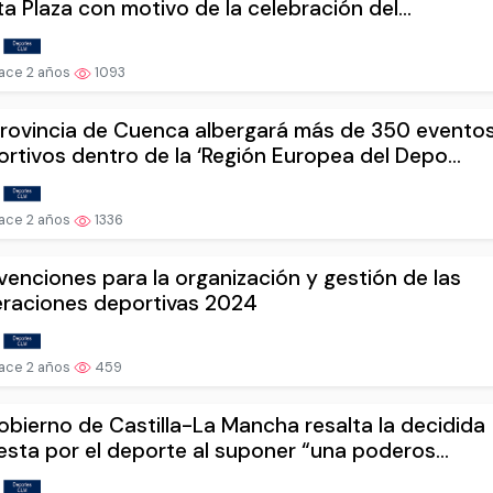
a Plaza con motivo de la celebración del...
ace 2 años
1093
provincia de Cuenca albergará más de 350 evento
rtivos dentro de la ‘Región Europea del Depo...
ace 2 años
1336
enciones para la organización y gestión de las
eraciones deportivas 2024
ace 2 años
459
obierno de Castilla-La Mancha resalta la decidida
sta por el deporte al suponer “una poderos...