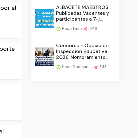
por el
ALBACETE MAESTROS.
Publicadas Vacantes y
participantes a 7-j...
Hace 1 mes
346
Concurso - Oposición
eporte
Inspección Educativa
2026. Nombramiento...
Hace 3 semanas
343
el