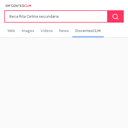
Web
Images
Videos
News
DocentesCLM