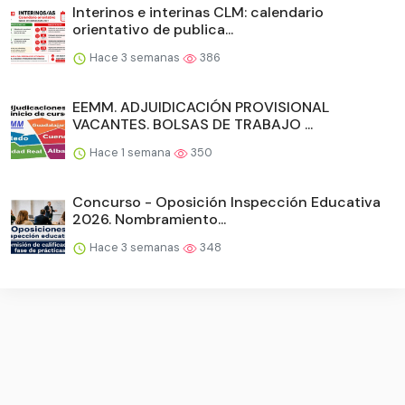
Interinos e interinas CLM: calendario
orientativo de publica...
Hace 3 semanas
386
EEMM. ADJUIDICACIÓN PROVISIONAL
VACANTES. BOLSAS DE TRABAJO ...
Hace 1 semana
350
Concurso - Oposición Inspección Educativa
2026. Nombramiento...
Hace 3 semanas
348