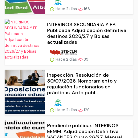
Hace 2 días
166
INTERINOS SECUNDARIA Y FP:
Publicada Adjudicación definitiva
destinos 2026/27 y Bolsas
actualizadas
Hace 2 días
39
Inspección. Resolución de
30/07/2026. Nombramiento y
regulación funcionarios en
prácticas. Acto públ...
Hace 2 días
129
Pendiente publicar. INTERINOS
EEMM. Adjudicación Definitiva
VACANTES Curso 26/27. Manual