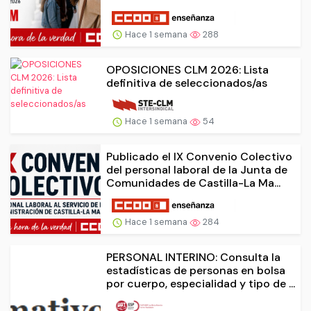
Hace 1 semana
288
OPOSICIONES CLM 2026: Lista
definitiva de seleccionados/as
Hace 1 semana
54
Publicado el IX Convenio Colectivo
del personal laboral de la Junta de
Comunidades de Castilla-La Ma...
Hace 1 semana
284
PERSONAL INTERINO: Consulta la
estadísticas de personas en bolsa
por cuerpo, especialidad y tipo de ...