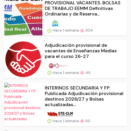
PROVISIONAL VACANTES. BOLSAS
DE TRABAJO EEMM Definitivas
Ordinarias y de Reserva...
Hace 1 semana
304
Adjudicación provisional de
vacantes de Enseñanzas Medias
para el curso 26-27
Hace 1 semana
49
INTERINOS SECUNDARIA Y FP:
Publicada Adjudicación provisional
destinos 2026/27 y Bolsas
actualizadas...
Hace 1 semana
60