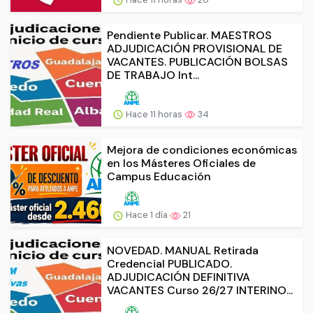
Pendiente Publicar. MAESTROS
ADJUDICACIÓN PROVISIONAL DE
VACANTES. PUBLICACIÓN BOLSAS
DE TRABAJO Int...
Hace 11 horas
34
Mejora de condiciones económicas
en los Másteres Oficiales de
Campus Educación
Hace 1 día
21
NOVEDAD. MANUAL Retirada
Credencial PUBLICADO.
ADJUDICACIÓN DEFINITIVA
VACANTES Curso 26/27 INTERINO...