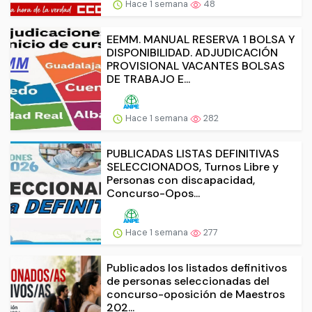
Hace 1 semana
48
EEMM. MANUAL RESERVA 1 BOLSA Y
DISPONIBILIDAD. ADJUDICACIÓN
PROVISIONAL VACANTES BOLSAS
DE TRABAJO E...
Hace 1 semana
282
PUBLICADAS LISTAS DEFINITIVAS
SELECCIONADOS, Turnos Libre y
Personas con discapacidad,
Concurso-Opos...
Hace 1 semana
277
Publicados los listados definitivos
de personas seleccionadas del
concurso-oposición de Maestros
202...