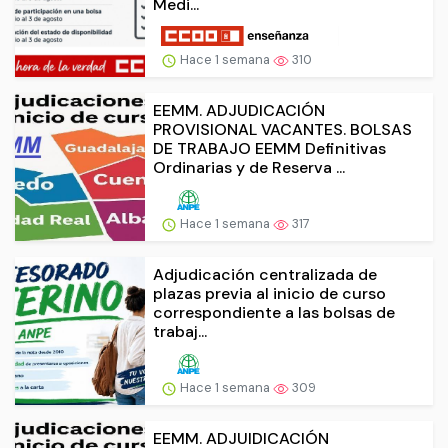
Medi...
Hace 1 semana
310
EEMM. ADJUDICACIÓN
PROVISIONAL VACANTES. BOLSAS
DE TRABAJO EEMM Definitivas
Ordinarias y de Reserva ...
Hace 1 semana
317
Adjudicación centralizada de
plazas previa al inicio de curso
correspondiente a las bolsas de
trabaj...
Hace 1 semana
309
EEMM. ADJUIDICACIÓN