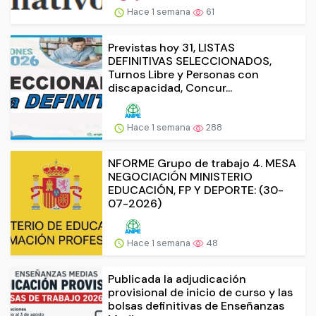
Hace 1 semana
61
Previstas hoy 31, LISTAS
DEFINITIVAS SELECCIONADOS,
Turnos Libre y Personas con
discapacidad, Concur...
Hace 1 semana
288
NFORME Grupo de trabajo 4. MESA
NEGOCIACIÓN MINISTERIO
EDUCACIÓN, FP Y DEPORTE: (30-
07-2026)
Hace 1 semana
48
Publicada la adjudicación
provisional de inicio de curso y las
bolsas definitivas de Enseñanzas