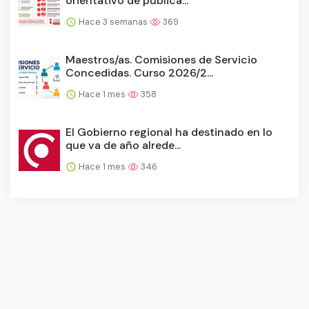
orientativo de publica...
Hace 3 semanas
369
Maestros/as. Comisiones de Servicio
Concedidas. Curso 2026/2...
Hace 1 mes
358
El Gobierno regional ha destinado en lo
que va de año alrede...
Hace 1 mes
346