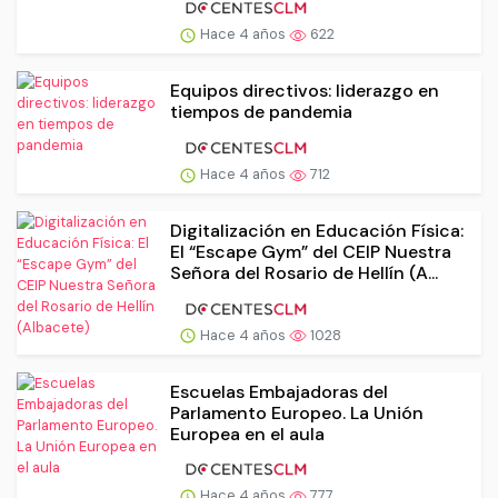
Hace 4 años
622
Equipos directivos: liderazgo en
tiempos de pandemia
Hace 4 años
712
Digitalización en Educación Física:
El “Escape Gym” del CEIP Nuestra
Señora del Rosario de Hellín (A...
Hace 4 años
1028
Escuelas Embajadoras del
Parlamento Europeo. La Unión
Europea en el aula
Hace 4 años
777