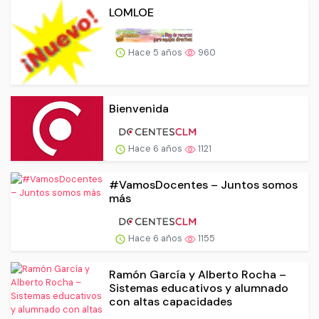
LOMLOE
Hace 5 años
960
Bienvenida
Hace 6 años
1121
#VamosDocentes – Juntos somos
más
Hace 6 años
1155
Ramón García y Alberto Rocha –
Sistemas educativos y alumnado
con altas capacidades