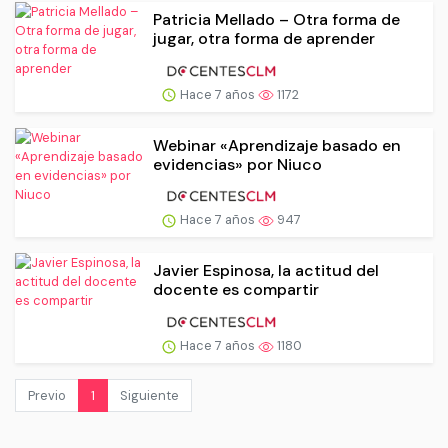
Patricia Mellado – Otra forma de
jugar, otra forma de aprender
Hace 7 años
1172
Webinar «Aprendizaje basado en
evidencias» por Niuco
Hace 7 años
947
Javier Espinosa, la actitud del
docente es compartir
Hace 7 años
1180
Previo
1
Siguiente