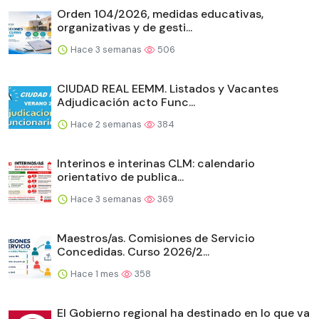
Orden 104/2026, medidas educativas,
organizativas y de gesti...
Hace 3 semanas
506
CIUDAD REAL EEMM. Listados y Vacantes
Adjudicación acto Func...
Hace 2 semanas
384
Interinos e interinas CLM: calendario
orientativo de publica...
Hace 3 semanas
369
Maestros/as. Comisiones de Servicio
Concedidas. Curso 2026/2...
Hace 1 mes
358
El Gobierno regional ha destinado en lo que va