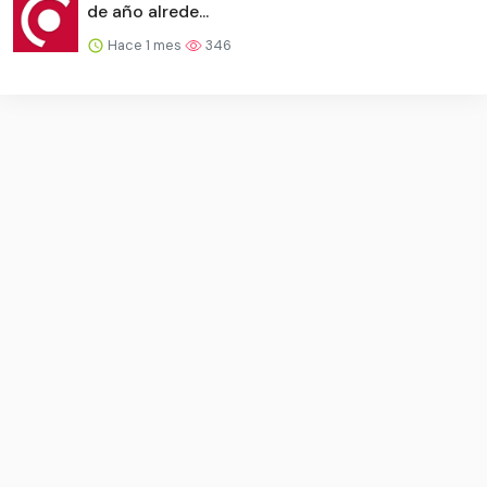
de año alrede...
Hace 1 mes
346