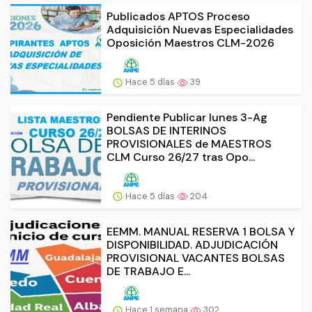
Publicados APTOS Proceso
Adquisición Nuevas Especialidades
Oposición Maestros CLM-2026
Hace 5 días
39
Pendiente Publicar lunes 3-Ag
BOLSAS DE INTERINOS
PROVISIONALES de MAESTROS
CLM Curso 26/27 tras Opo...
Hace 5 días
204
EEMM. MANUAL RESERVA 1 BOLSA Y
DISPONIBILIDAD. ADJUDICACIÓN
PROVISIONAL VACANTES BOLSAS
DE TRABAJO E...
Hace 1 semana
302