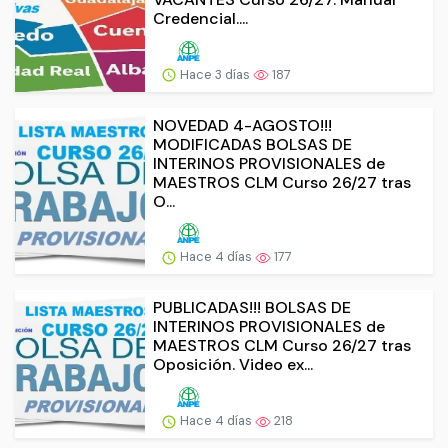
Credencial....
Hace 3 días
187
NOVEDAD 4-AGOSTO!!!
MODIFICADAS BOLSAS DE
INTERINOS PROVISIONALES de
MAESTROS CLM Curso 26/27 tras
O...
Hace 4 días
177
PUBLICADAS!!! BOLSAS DE
INTERINOS PROVISIONALES de
MAESTROS CLM Curso 26/27 tras
Oposición. Video ex...
Hace 4 días
218