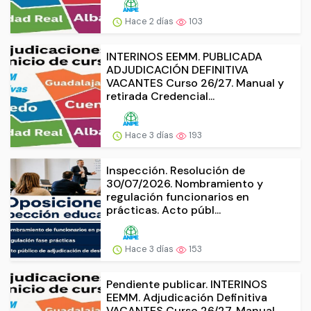
Hace 2 días
103
INTERINOS EEMM. PUBLICADA
ADJUDICACIÓN DEFINITIVA
VACANTES Curso 26/27. Manual y
retirada Credencial...
Hace 3 días
193
Inspección. Resolución de
30/07/2026. Nombramiento y
regulación funcionarios en
prácticas. Acto públ...
Hace 3 días
153
Pendiente publicar. INTERINOS
EEMM. Adjudicación Definitiva
VACANTES Curso 26/27. Manual