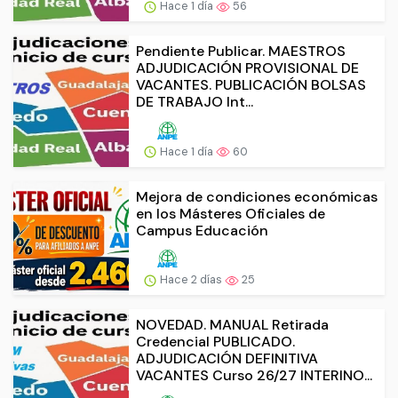
Hace 1 día
56
Pendiente Publicar. MAESTROS
ADJUDICACIÓN PROVISIONAL DE
VACANTES. PUBLICACIÓN BOLSAS
DE TRABAJO Int...
Hace 1 día
60
Mejora de condiciones económicas
en los Másteres Oficiales de
Campus Educación
Hace 2 días
25
NOVEDAD. MANUAL Retirada
Credencial PUBLICADO.
ADJUDICACIÓN DEFINITIVA
VACANTES Curso 26/27 INTERINO...