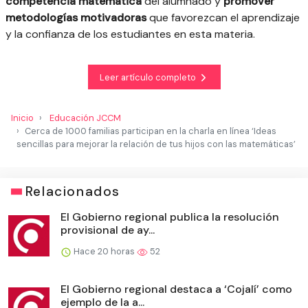
competencia matemática
del alumnado y
promover
metodologías motivadoras
que favorezcan el aprendizaje
y la confianza de los estudiantes en esta materia.
Leer artículo completo
Inicio
Educación JCCM
Cerca de 1000 familias participan en la charla en línea ‘Ideas
sencillas para mejorar la relación de tus hijos con las matemáticas’
Relacionados
El Gobierno regional publica la resolución
provisional de ay...
Hace 20 horas
52
El Gobierno regional destaca a ‘Cojalí’ como
ejemplo de la a...