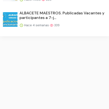
ALBACETE MAESTROS. Publicadas Vacantes y
participantes a 7-j...
Hace 4 semanas
339