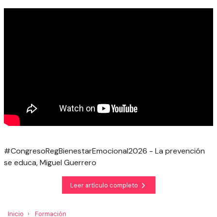
#CongresoRegBienestarEmocional2026 - La prevención
se educa, Miguel Guerrero
Leer artículo completo
Inicio
Formación