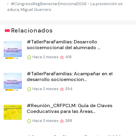
#CongresoRegBienestarEmocional2026 - La prevención se
educa, Miguel Guerrero
Relacionados
#TallerParaFamilias: Desarrollo
socioemocional del alumnado ...
Hace 2 meses
418
#TallerParaFamilias: Acampañar en el
desarrollo socioemocion...
Hace 2 meses
394
#Reunión_CRFPCLM: Guía de Claves
Coeducativas para las Áreas...
Hace 3 meses
388