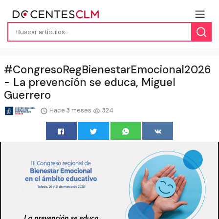
#CongresoRegBienestarEmocional2026
- La prevención se educa, Miguel
Guerrero
Hace 3 meses
324