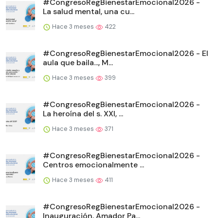
#CongresoRegBienestarEmocional2026 -
La salud mental, una cu...
Hace 3 meses
422
#CongresoRegBienestarEmocional2026 - El
aula que baila..., M...
Hace 3 meses
399
#CongresoRegBienestarEmocional2026 -
La heroína del s. XXI, ...
Hace 3 meses
371
#CongresoRegBienestarEmocional2026 -
Centros emocionalmente ...
Hace 3 meses
411
#CongresoRegBienestarEmocional2026 -
Inauguración, Amador Pa...