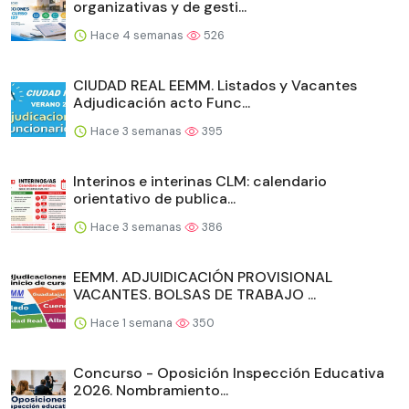
organizativas y de gesti...
Hace 4 semanas
526
CIUDAD REAL EEMM. Listados y Vacantes
Adjudicación acto Func...
Hace 3 semanas
395
Interinos e interinas CLM: calendario
orientativo de publica...
Hace 3 semanas
386
EEMM. ADJUIDICACIÓN PROVISIONAL
VACANTES. BOLSAS DE TRABAJO ...
Hace 1 semana
350
Concurso - Oposición Inspección Educativa
2026. Nombramiento...