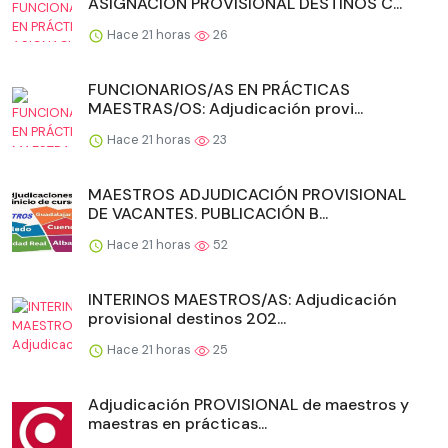
ASIGNACIÓN PROVISIONAL DESTINOS C...
Hace 21 horas
26
FUNCIONARIOS/AS EN PRÁCTICAS
MAESTRAS/OS: Adjudicación provi...
Hace 21 horas
23
MAESTROS ADJUDICACIÓN PROVISIONAL
DE VACANTES. PUBLICACIÓN B...
Hace 21 horas
52
INTERINOS MAESTROS/AS: Adjudicación
provisional destinos 202...
Hace 21 horas
25
Adjudicación PROVISIONAL de maestros y
maestras en prácticas...