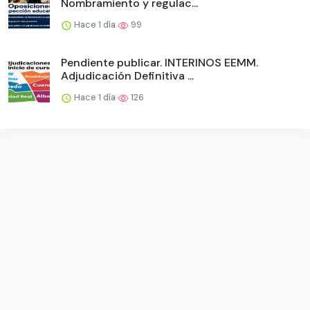
Nombramiento y regulac...
Hace 1 día
99
Pendiente publicar. INTERINOS EEMM.
Adjudicación Definitiva ...
Hace 1 día
126