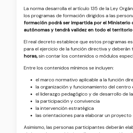
La norma desarrolla el artículo 135 de la Ley Org
los programas de formación dirigidos a las persona
formación podrá ser impartida por el Ministerio
autónomas y tendrá validez en todo el territorio
El real decreto establece que estos programas es
para el ejercicio de la función directiva y deberá
horas,
sin contar los contenidos o módulos especí
Entre los contenidos mínimos se incluyen:
el marco normativo aplicable a la función dir
la organización y funcionamiento del centro 
el liderazgo pedagógico y de desarrollo de l
la participación y convivencia
la intervención estratégica
las orientaciones para elaborar un proyecto 
Asimismo, las personas participantes deberán ela