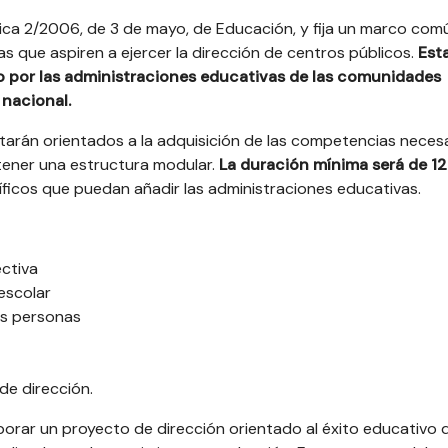
ánica 2/2006, de 3 de mayo, de Educación, y fija un marco com
s que aspiren a ejercer la dirección de centros públicos.
Est
 o por las administraciones educativas de las comunidades
 nacional.
tarán orientados a la adquisición de las competencias neces
n tener una estructura modular.
La duración mínima será de 1
ficos que puedan añadir las administraciones educativas.
ectiva
escolar
as personas
de dirección.
borar un proyecto de dirección orientado al éxito educativo