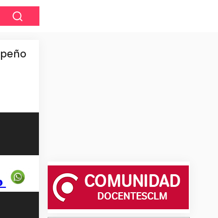
mpeño