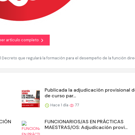
eer artículo completo
l Decreto que regulará la formación para el desempeño de la función dire
Publicada la adjudicación provisional d
de curso par...
Hace 1 día
77
ACIÓN
FUNCIONARIOS/AS EN PRÁCTICAS
MAESTRAS/OS: Adjudicación provi...