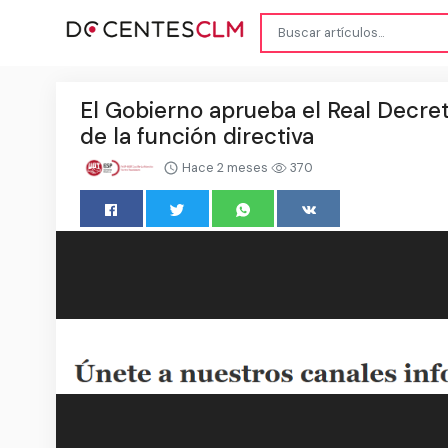
El Gobierno aprueba el Real Decre
de la función directiva
Hace 2 meses
370