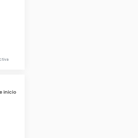
ctiva
e inicio