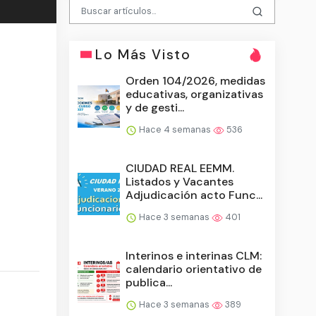
Lo Más Visto
Orden 104/2026, medidas
educativas, organizativas
y de gesti...
Hace 4 semanas
536
CIUDAD REAL EEMM.
Listados y Vacantes
Adjudicación acto Func...
Hace 3 semanas
401
Interinos e interinas CLM:
calendario orientativo de
publica...
Hace 3 semanas
389