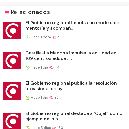
Relacionados
El Gobierno regional impulsa un modelo de
mentoría y acompañ...
Hace 1 hora
5
Castilla-La Mancha impulsa la equidad en
169 centros educati...
Hace 1 día
44
El Gobierno regional publica la resolución
provisional de ay...
Hace 1 día
93
El Gobierno regional destaca a ‘Cojalí’ como
ejemplo de la a...
Hace 3 días
160