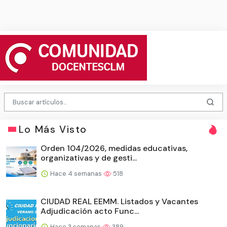
Lo Más Visto
Orden 104/2026, medidas educativas,
organizativas y de gesti...
Hace 4 semanas
518
CIUDAD REAL EEMM. Listados y Vacantes
Adjudicación acto Func...
Hace 3 semanas
389