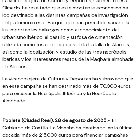
La viceconsejera de Cultura y Deportes, Carmen Teresa
Olmedo, ha resaltado que este montante económico ha
ido destinado a las distintas campañas de investigación
del patrimonio en el Parque, que han permitido sacar a la
luz importantes hallazgos como el conocimiento del
urbanismo ibérico, el castillo y su fosa de cimentación
utilizada como fosa de despojos de la batalla de Alarcos,
así como la localización y estudio de las tres necrópolis
ibéricas y los interesantes restos de la Maqbara almohade
de Alarcos.
La viceconsejera de Cultura y Deportes ha subrayado que
en esta campaña se han destinado más de 70.000 euros
para excavar la Necrópolis III Ibérica y la Necrópolis
Almohade.
Poblete (Ciudad Real), 28 de agosto de 2025.-
. El
Gobierno de Castilla-La Mancha ha destinado, en la última
década, más de 215.000 euros para financiar campañas