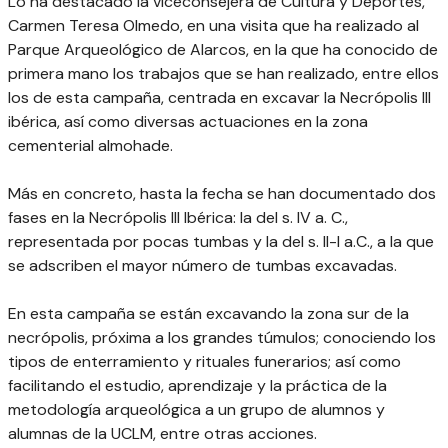
Lo ha destacado la viceconsejera de Cultura y Deportes,
Carmen Teresa Olmedo, en una visita que ha realizado al
Parque Arqueológico de Alarcos, en la que ha conocido de
primera mano los trabajos que se han realizado, entre ellos
los de esta campaña, centrada en excavar la Necrópolis III
ibérica, así como diversas actuaciones en la zona
cementerial almohade.
Más en concreto, hasta la fecha se han documentado dos
fases en la Necrópolis III Ibérica: la del s. IV a. C.,
representada por pocas tumbas y la del s. II-I a.C., a la que
se adscriben el mayor número de tumbas excavadas.
En esta campaña se están excavando la zona sur de la
necrópolis, próxima a los grandes túmulos; conociendo los
tipos de enterramiento y rituales funerarios; así como
facilitando el estudio, aprendizaje y la práctica de la
metodología arqueológica a un grupo de alumnos y
alumnas de la UCLM, entre otras acciones.