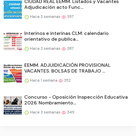
CIUDAD REAL EEMM. Listados y Vacantes
Adjudicación acto Func...
Hace 3 semanas
397
Interinos e interinas CLM: calendario
orientativo de publica...
Hace 3 semanas
387
EEMM. ADJUIDICACIÓN PROVISIONAL
VACANTES. BOLSAS DE TRABAJO ...
Hace 1 semana
352
Concurso - Oposición Inspección Educativa
2026. Nombramiento...
Hace 3 semanas
349