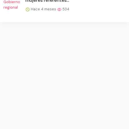
mujeres referentes...
Hace 4 meses
534