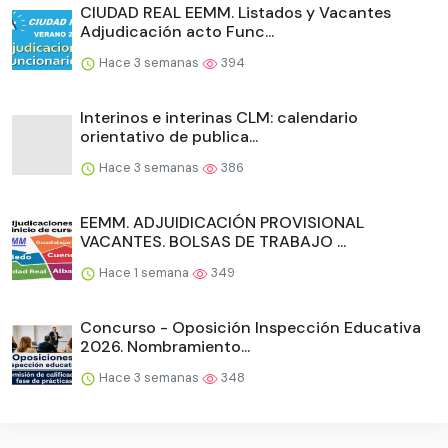
CIUDAD REAL EEMM. Listados y Vacantes
Adjudicación acto Func...
Hace 3 semanas
394
Interinos e interinas CLM: calendario
orientativo de publica...
Hace 3 semanas
386
EEMM. ADJUIDICACIÓN PROVISIONAL
VACANTES. BOLSAS DE TRABAJO ...
Hace 1 semana
349
Concurso - Oposición Inspección Educativa
2026. Nombramiento...
Hace 3 semanas
348