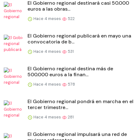
El Gobierno regional destinará casi 50.000
euros a las obras...
Hace 4 meses
522
El Gobierno regional publicará en mayo una
convocatoria de b...
Hace 4 meses
531
El Gobierno regional destina más de
500.000 euros a la finan...
Hace 4 meses
578
El Gobierno regional pondrá en marcha en el
tercer trimestre...
Hace 4 meses
281
El Gobierno regional impulsará una red de