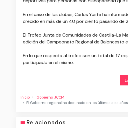
deportivas para personas con discapacidad que se 
En el caso de los clubes, Carlos Yuste ha informa
crecido en más de un 40 por ciento pasando de 2
El Trofeo Junta de Comunidades de Castilla-La Ma
edición del Campeonato Regional de Baloncesto en
En lo que respecta al trofeo son un total de 17 eq
participado en el mismo.
L
Inicio
Gobierno JCCM
El Gobierno regional ha destinado en los últimos seis año
Relacionados