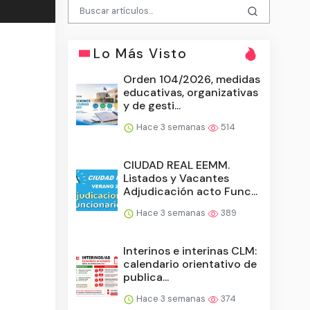
Lo Más Visto
Orden 104/2026, medidas
educativas, organizativas
y de gesti...
Hace 3 semanas
514
CIUDAD REAL EEMM.
Listados y Vacantes
Adjudicación acto Func...
Hace 3 semanas
389
Interinos e interinas CLM:
calendario orientativo de
publica...
Hace 3 semanas
374