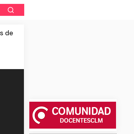
es de