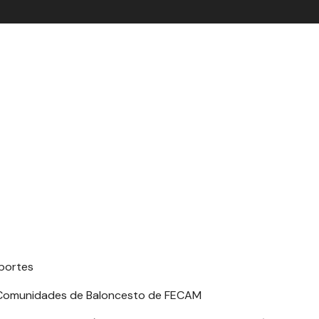
eportes
de Comunidades de Baloncesto de FECAM