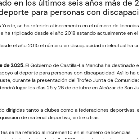
ado en los últimos seis años más de 2
 deporte para personas con discapac
 Yuste, se ha referido al incremento en el número de licencias
ha triplicado desde el año 2018 estando actualmente en el m
desde el año 2015 el número en discapacidad intelectual ha c
re de 2025.
El Gobierno de Castilla-La Mancha ha destinado e
 apoyo al deporte para personas con discapacidad. Así lo ha d
Yuste, durante la presentación del Trofeo Junta de Comunida
ndrá lugar los días 25 y 26 de octubre en Alcázar de San J
do dirigidas tanto a clubes como a federaciones deportivas,
uisición de material deportivo, entre otras.
tes se ha referido al incremento en el número de licencias