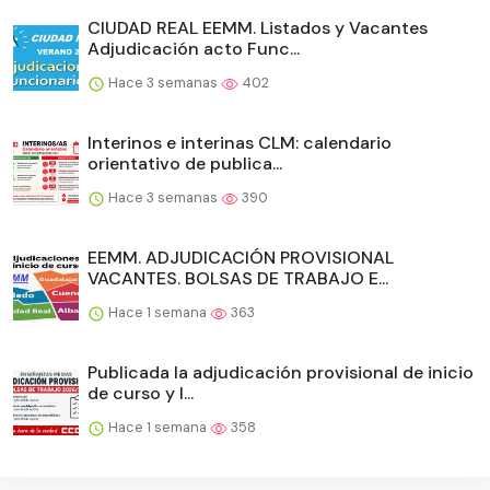
CIUDAD REAL EEMM. Listados y Vacantes
Adjudicación acto Func...
Hace 3 semanas
402
Interinos e interinas CLM: calendario
orientativo de publica...
Hace 3 semanas
390
EEMM. ADJUDICACIÓN PROVISIONAL
VACANTES. BOLSAS DE TRABAJO E...
Hace 1 semana
363
Publicada la adjudicación provisional de inicio
de curso y l...
Hace 1 semana
358