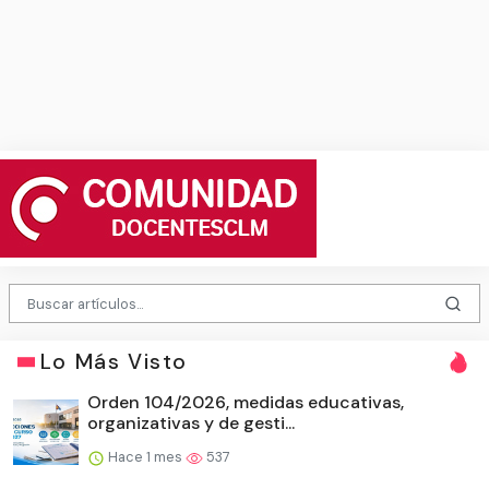
Lo Más Visto
Orden 104/2026, medidas educativas,
organizativas y de gesti...
Hace 1 mes
537