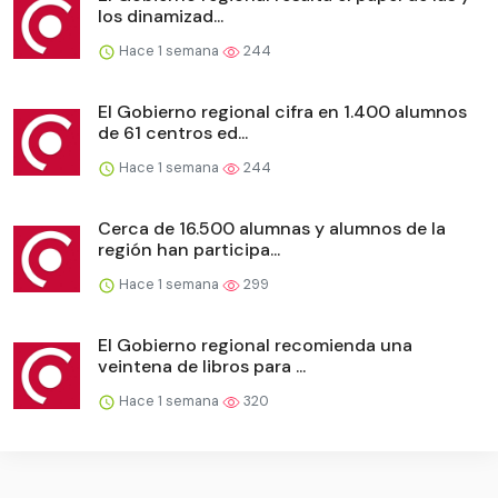
los dinamizad...
Hace 1 semana
244
El Gobierno regional cifra en 1.400 alumnos
de 61 centros ed...
Hace 1 semana
244
Cerca de 16.500 alumnas y alumnos de la
región han participa...
Hace 1 semana
299
El Gobierno regional recomienda una
veintena de libros para ...
Hace 1 semana
320