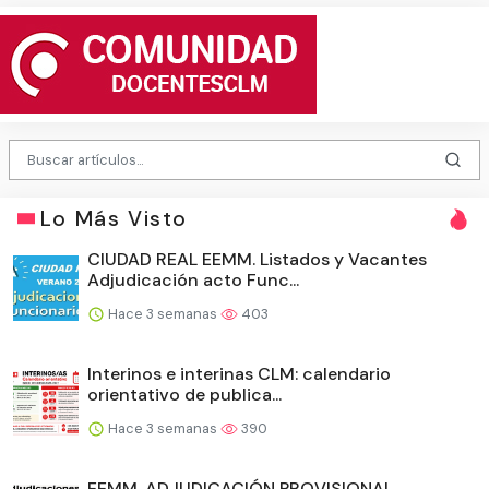
Lo Más Visto
CIUDAD REAL EEMM. Listados y Vacantes
Adjudicación acto Func...
Hace 3 semanas
403
Interinos e interinas CLM: calendario
orientativo de publica...
Hace 3 semanas
390
EEMM. ADJUDICACIÓN PROVISIONAL