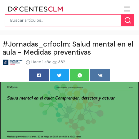
#Jornadas_crfoclm: Salud mental en el
aula - Medidas preventivas
Hace 1 año
382