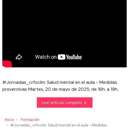
#Jornadas_crfoclm: Salud mental en el aula - Medidas
preventivas Martes, 20 de mayo de 2025, de 16h. a 19h.
Leer artículo completo
Inicio
Formación
#Jornadas_crfoclm: Salud mental en el aula - Medidas