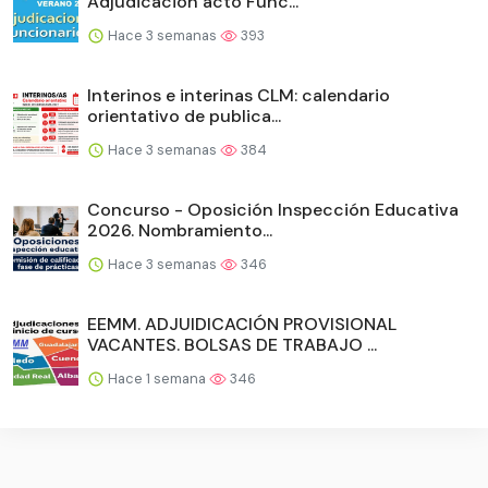
Adjudicación acto Func...
Hace 3 semanas
393
Interinos e interinas CLM: calendario
orientativo de publica...
Hace 3 semanas
384
Concurso - Oposición Inspección Educativa
2026. Nombramiento...
Hace 3 semanas
346
EEMM. ADJUIDICACIÓN PROVISIONAL
VACANTES. BOLSAS DE TRABAJO ...
Hace 1 semana
346