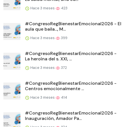
Hace 3 meses
423
#CongresoRegBienestarEmocional2026 - El
aula que baila..., M...
Hace 3 meses
399
#CongresoRegBienestarEmocional2026 -
La heroína del s. XXI, ...
Hace 3 meses
372
#CongresoRegBienestarEmocional2026 -
Centros emocionalmente ...
Hace 3 meses
414
#CongresoRegBienestarEmocional2026 -
Inauguración, Amador Pa...