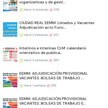
organizativas y de gesti...
Hace 4 semanas
536
CIUDAD REAL EEMM. Listados y Vacantes
Adjudicación acto Func...
Hace 3 semanas
401
Interinos e interinas CLM: calendario
orientativo de publica...
Hace 3 semanas
389
EEMM. ADJUIDICACIÓN PROVISIONAL
VACANTES. BOLSAS DE TRABAJO ...
Hace 1 semana
355
EEMM. ADJUDICACIÓN PROVISIONAL
VACANTES. BOLSAS DE TRABAJO E...