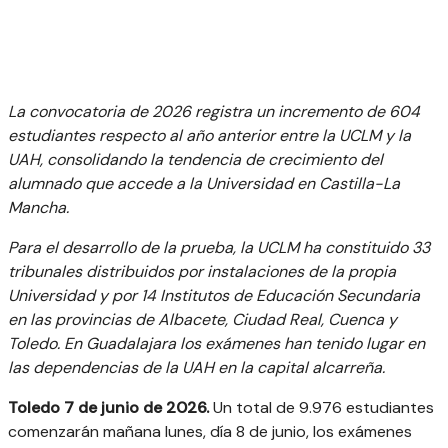
La convocatoria de 2026 registra un incremento de 604
estudiantes respecto al año anterior entre la UCLM y la
UAH, consolidando la tendencia de crecimiento del
alumnado que accede a la Universidad en Castilla-La
Mancha.
Para el desarrollo de la prueba, la UCLM ha constituido 33
tribunales distribuidos por instalaciones de la propia
Universidad y por 14 Institutos de Educación Secundaria
en las provincias de Albacete, Ciudad Real, Cuenca y
Toledo. En Guadalajara los exámenes han tenido lugar en
las dependencias de la UAH en la capital alcarreña.
Toledo 7 de junio de 2026.
Un total de 9.976 estudiantes
comenzarán mañana lunes, día 8 de junio, los exámenes