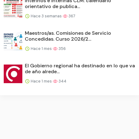
Interinos e interinas CLM: calendario
orientativo de publica...
Hace 3 semanas
367
Maestros/as. Comisiones de Servicio
Concedidas. Curso 2026/2...
Hace 1 mes
356
El Gobierno regional ha destinado en lo que va
de año alrede...
Hace 1 mes
344