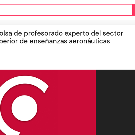
bolsa de profesorado experto del sector
uperior de enseñanzas aeronáuticas