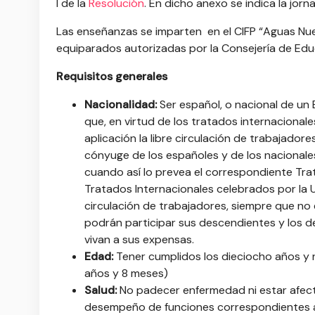
I de la
Resolución
. En dicho anexo se indica la jor
Las enseñanzas se imparten en el CIFP “Aguas Nue
equiparados autorizadas por la Consejería de Edu
Requisitos generales
Nacionalidad:
Ser español, o nacional de un
que, en virtud de los tratados internacional
aplicación la libre circulación de trabajador
cónyuge de los españoles y de los nacional
cuando así lo prevea el correspondiente Trata
Tratados Internacionales celebrados por la U
circulación de trabajadores, siempre que no
podrán participar sus descendientes y los 
vivan a sus expensas.
Edad:
Tener cumplidos los dieciocho años y n
años y 8 meses)
Salud:
No padecer enfermedad ni estar afecta
desempeño de funciones correspondientes al