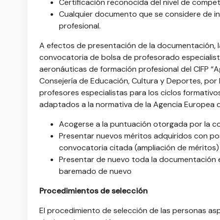
Certificación reconocida del nivel de compe
Cualquier documento que se considere de in
profesional.
A efectos de presentación de la documentación, l
convocatoria de bolsa de profesorado especialist
aeronáuticas de formación profesional del CIFP “
Consejería de Educación, Cultura y Deportes, por
profesores especialistas para los ciclos formati
adaptados a la normativa de la Agencia Europea 
Acogerse a la puntuación otorgada por la co
Presentar nuevos méritos adquiridos con pos
convocatoria citada (ampliación de méritos)
Presentar de nuevo toda la documentación e
baremado de nuevo
Procedimientos de selección
El procedimiento de selección de las personas asp