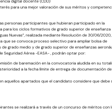
tencia digital docente (CDD)
terés para una mejor valoración de sus méritos y competenc
as personas participantes que hubieran participado en la
a para los ciclos formativos de grado superior de enseñanza
Aguas Nuevas”, realizada mediante Resolución de 30/06/2020, 
 la que se convoca proceso selectivo para ampliar bolsa de
vos de grado medio y de grado superior de enseñanzas aeronáu
de Seguridad Aérea -EASA- , podrán optar por:
misión de baremación en la convocatoria aludida en su total
terioridad a la fecha límite de entrega de documentación de 
n aquellos apartados que el candidato considere que debe 
irantes se realizará a través de un concurso de méritos con l