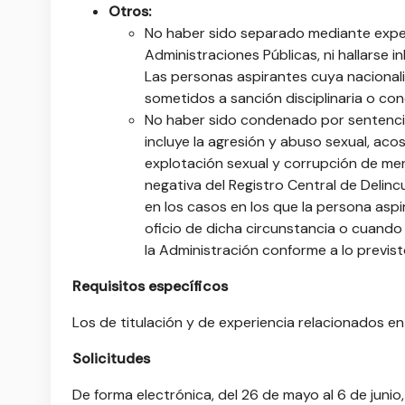
Otros:
No haber sido separado mediante expedie
Administraciones Públicas, ni hallarse i
Las personas aspirantes cuya nacionali
sometidos a sanción disciplinaria o con
No haber sido condenado por sentencia 
incluye la agresión y abuso sexual, aco
explotación sexual y corrupción de men
negativa del Registro Central de Deli
en los casos en los que la persona asp
oficio de dicha circunstancia o cuando
la Administración conforme a lo previst
Requisitos específicos
Los de titulación y de experiencia relacionados en 
Solicitudes
De forma electrónica, del 26 de mayo al 6 de junio