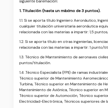
siguiente baremación:
1. Titulación (hasta un máximo de 3 puntos).
1.1. Si se aporta título Ingeniero Aeronáutico, Ing
cualquier titulación universitaria aeronáutica equ
relacionada con las materias a impartir: 1,5 puntos/
1.2. Si se aporta título en otras ingenierías, lice
relacionada con las materias a impartir: 1 punto/tit
1.3. Técnico de Mantenimiento de aeronaves civiles (
puntos/titulación.
1.4 .Técnico Especialista (FPII) de ramas industria
Técnico superior de Mantenimiento Aeromecánico
Turbina, Técnico superior en Mantenimiento de He
Mantenimiento de Aviónica, Técnico superior en M
Técnico superior de Automoción, Técnico superior 
Electricidad-Electrónica, Técnicos superiores de la