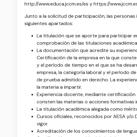
http://www.educa.jccm.es/es y https://www.jccm.e
Junto a la solicitud de participación, las person
siguientes apartados:
La titulación que se aporte para participar 
comprobación de las titulaciones académicas
La documentación que acredite su experiencia
Certificación de la empresa en la que conste
y el período de tiempo en el que se ha desarr
empresa, la categoría laboral y el período d
de prueba admitido en derecho. La experien
la materia a impartir.
Experiencia docente, mediante certificación 
consten las materias o acciones formativas 
La titulación académica alegada como mérit
Cursos oficiales, reconocidos por AESA y/o
vigor.
Acreditación de los conocimientos de lengua