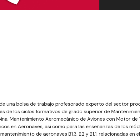
 de una bolsa de trabajo profesorado experto del sector pro
les de los ciclos formativos de grado superior de Mantenimie
ina, Mantenimiento Aeromecánico de Aviones con Motor de 
nicos en Aeronaves, así como para las enseñanzas de los mód
mantenimiento de aeronaves B1.3, B2 y B1.1, relacionadas en e