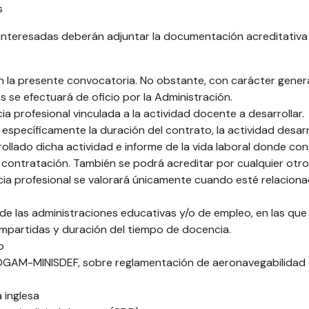
s
as interesadas deberán adjuntar la documentación acreditativa
en la presente convocatoria. No obstante, con carácter general
 se efectuará de oficio por la Administración.
 profesional vinculada a la actividad docente a desarrollar.
 específicamente la duración del contrato, la actividad desar
ollado dicha actividad e informe de la vida laboral donde con
e contratación. También se podrá acreditar por cualquier otr
cia profesional se valorará únicamente cuando esté relacion
de las administraciones educativas y/o de empleo, en las que
impartidas y duración del tiempo de docencia.
o
 DGAM-MINISDEF, sobre reglamentación de aeronavegabilidad
 inglesa