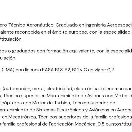
eniero Técnico Aeronáutico, Graduado en Ingeniería Aeroespacia
ivalente reconocida en el ámbito europeo, con la especialidad
titulación.
nciados o graduados con formación equivalente, con la especiali
ulación.
LMA) con licencia EASA B1.3, B2, B1.1 y C en vigor: 0,7
les (automoción, metal, electricidad, electrónica, telecomunica
, Técnico superior en Mantenimiento de Aviones con Motor 
licópteros con Motor de Turbina, Técnico superior de
antenimiento de Sistemas Electrónicos y Aviónicas en Aeron
en Mecatrónica, Técnicos superiores de la familia profesiona
 familia profesional de Fabricación Mecánica: 0,5 puntos/titul