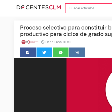
Proceso selectivo para constituir 
productivo para ciclos de grado s
Hace 1 año
611