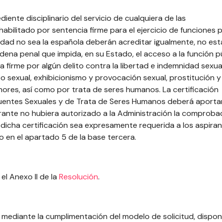
nte disciplinario del servicio de cualquiera de las
nhabilitado por sentencia firme para el ejercicio de funciones p
dad no sea la española deberán acreditar igualmente, no est
dena penal que impida, en su Estado, el acceso a la función pú
firme por algún delito contra la libertad e indemnidad sexua
so sexual, exhibicionismo y provocación sexual, prostitución y
ores, así como por trata de seres humanos. La certificación
ncuentes Sexuales y de Trata de Seres Humanos deberá aporta
irante no hubiera autorizado a la Administración la comproba
 dicha certificación sea expresamente requerida a los aspira
o en el apartado 5 de la base tercera.
el Anexo II de la
Resolución
.
, mediante la cumplimentación del modelo de solicitud, dispon