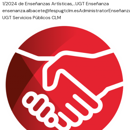
1/2024 de Enseñanzas Artísticas,...
UGT Enseñanza
ensenanza.albacete@fespugtclm.es
Administrator
Enseñanz
UGT Servicios Públicos CLM