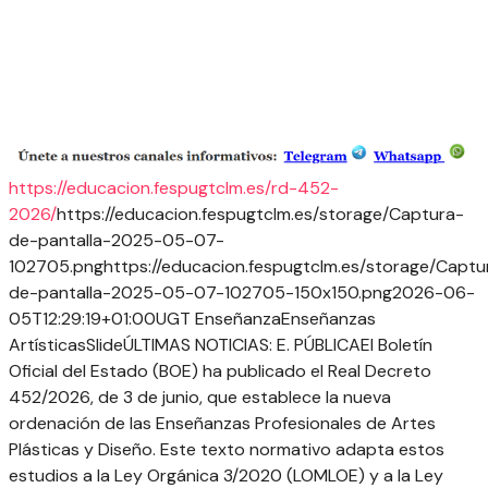
https://educacion.fespugtclm.es/rd-452-
2026/
https://educacion.fespugtclm.es/storage/Captura-
de-pantalla-2025-05-07-
102705.png
https://educacion.fespugtclm.es/storage/Captu
de-pantalla-2025-05-07-102705-150x150.png
2026-06-
05T12:29:19+01:00
UGT Enseñanza
Enseñanzas
Artísticas
Slide
ÚLTIMAS NOTICIAS: E. PÚBLICA
El Boletín
Oficial del Estado (BOE) ha publicado el Real Decreto
452/2026, de 3 de junio, que establece la nueva
ordenación de las Enseñanzas Profesionales de Artes
Plásticas y Diseño. Este texto normativo adapta estos
estudios a la Ley Orgánica 3/2020 (LOMLOE) y a la Ley