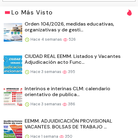
Lo Más Visto
Orden 104/2026, medidas educativas,
organizativas y de gesti...
Hace 4 semanas
526
CIUDAD REAL EEMM. Listados y Vacantes
Adjudicación acto Func...
Hace 3 semanas
395
Interinos e interinas CLM: calendario
orientativo de publica...
Hace 3 semanas
386
EEMM. ADJUIDICACIÓN PROVISIONAL
VACANTES. BOLSAS DE TRABAJO ...
Hace 1 semana
350