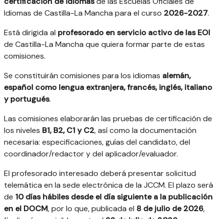
certificación de idiomas
de las Escuelas Oficiales de
Idiomas de Castilla-La Mancha para el curso
2026-2027
.
Está dirigida al
profesorado en servicio activo de las EOI
de Castilla-La Mancha que quiera formar parte de estas
comisiones.
Se constituirán comisiones para los idiomas
alemán,
español como lengua extranjera, francés, inglés, italiano
y portugués
.
Las comisiones elaborarán las pruebas de certificación de
los niveles
B1, B2, C1 y C2
, así como la documentación
necesaria: especificaciones, guías del candidato, del
coordinador/redactor y del aplicador/evaluador.
El profesorado interesado deberá presentar solicitud
telemática en la sede electrónica de la JCCM. El plazo será
de
10 días hábiles desde el día siguiente a la publicación
en el DOCM
, por lo que, publicada el
8 de julio de 2026
,