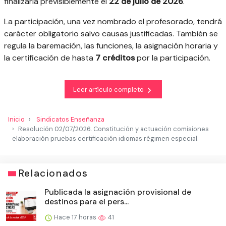
finalizaría previsiblemente el
22 de julio de 2026
.
La participación, una vez nombrado el profesorado, tendrá
carácter obligatorio salvo causas justificadas. También se
regula la baremación, las funciones, la asignación horaria y
la certificación de hasta
7 créditos
por la participación.
Leer artículo completo
Inicio
Sindicatos Enseñanza
Resolución 02/07/2026. Constitución y actuación comisiones
elaboración pruebas certificación idiomas régimen especial.
Relacionados
Publicada la asignación provisional de
destinos para el pers...
Hace 17 horas
41