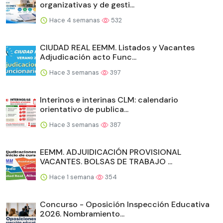
organizativas y de gesti...
Hace 4 semanas
532
CIUDAD REAL EEMM. Listados y Vacantes
Adjudicación acto Func...
Hace 3 semanas
397
Interinos e interinas CLM: calendario
orientativo de publica...
Hace 3 semanas
387
EEMM. ADJUIDICACIÓN PROVISIONAL
VACANTES. BOLSAS DE TRABAJO ...
Hace 1 semana
354
Concurso - Oposición Inspección Educativa
2026. Nombramiento...