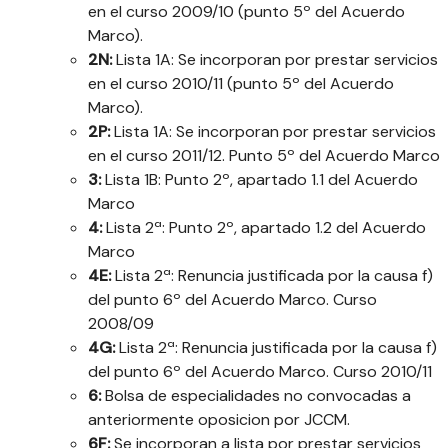
en el curso 2009/10 (punto 5º del Acuerdo
Marco).
2N:
Lista 1A: Se incorporan por prestar servicios
en el curso 2010/11 (punto 5º del Acuerdo
Marco).
2P:
Lista 1A: Se incorporan por prestar servicios
en el curso 2011/12. Punto 5º del Acuerdo Marco
3:
Lista 1B: Punto 2º, apartado 1.1 del Acuerdo
Marco
4:
Lista 2ª: Punto 2º, apartado 1.2 del Acuerdo
Marco
4E:
Lista 2ª: Renuncia justificada por la causa f)
del punto 6º del Acuerdo Marco. Curso
2008/09
4G:
Lista 2ª: Renuncia justificada por la causa f)
del punto 6º del Acuerdo Marco. Curso 2010/11
6:
Bolsa de especialidades no convocadas a
anteriormente oposicion por JCCM.
6F:
Se incorporan a lista por prestar servicios