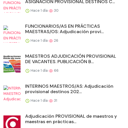
ASIGNACIÓN PROVISIONAL DESTINOS C...
Hace 1 día
30
FUNCIONARIOS/AS EN PRÁCTICAS
MAESTRAS/OS: Adjudicación provi...
Hace 1 día
26
MAESTROS ADJUDICACIÓN PROVISIONAL
DE VACANTES. PUBLICACIÓN B...
Hace 1 día
66
INTERINOS MAESTROS/AS: Adjudicación
provisional destinos 202...
Hace 1 día
31
Adjudicación PROVISIONAL de maestros y
maestras en prácticas...