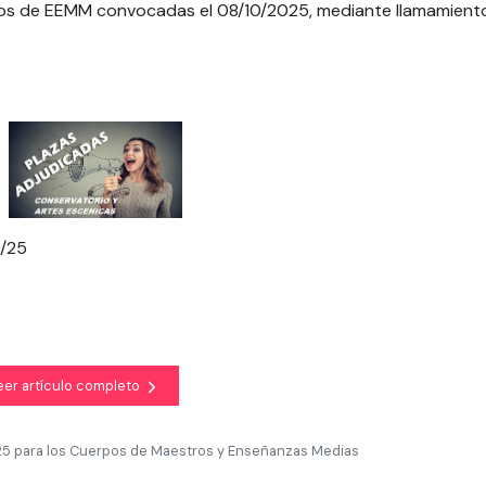
pos de EEMM convocadas el 08/10/2025, mediante llamamient
0/25
eer artículo completo
25 para los Cuerpos de Maestros y Enseñanzas Medias