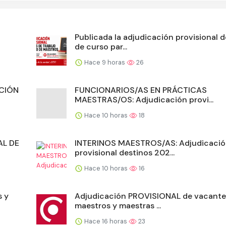
Publicada la adjudicación provisional d
de curso par...
Hace 9 horas
26
ACIÓN
FUNCIONARIOS/AS EN PRÁCTICAS
MAESTRAS/OS: Adjudicación provi...
Hace 10 horas
18
L DE
INTERINOS MAESTROS/AS: Adjudicaci
provisional destinos 202...
Hace 10 horas
16
s y
Adjudicación PROVISIONAL de vacante
maestros y maestras ...
Hace 16 horas
23