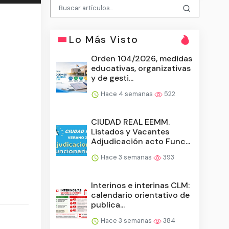
Lo Más Visto
Orden 104/2026, medidas
educativas, organizativas
y de gesti...
Hace 4 semanas
522
CIUDAD REAL EEMM.
Listados y Vacantes
Adjudicación acto Func...
Hace 3 semanas
393
Interinos e interinas CLM:
calendario orientativo de
publica...
Hace 3 semanas
384