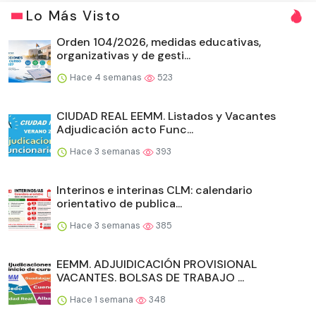
Lo Más Visto
Orden 104/2026, medidas educativas,
organizativas y de gesti...
Hace 4 semanas
523
CIUDAD REAL EEMM. Listados y Vacantes
Adjudicación acto Func...
Hace 3 semanas
393
Interinos e interinas CLM: calendario
orientativo de publica...
Hace 3 semanas
385
EEMM. ADJUIDICACIÓN PROVISIONAL
VACANTES. BOLSAS DE TRABAJO ...
Hace 1 semana
348