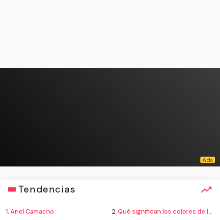
Tendencias
1.
Ariel Camacho
2.
Qué significan los colores de la bandera