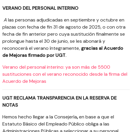
VERANO DEL PERSONAL INTERINO
A
las personas adjudicadas en septiembre y octubre en
plazas con fecha de fin 31 de agosto de 2025, o con otra
fecha de fin anterior pero cuya sustitución finalmente se
prolongue hasta el 30 de junio, se les abonará y
reconocerá el verano íntegramente,
gracias al Acuerdo
de Mejoras firmado por UGT
.
Verano del personal interino: ya son más de 5500
sustituciones con el verano reconocido desde la firma del
Acuerdo de Mejoras
UGT RECLAMA TRANSPARENCIA EN LA RESERVA DE
NOTAS
Hemos hecho llegar a la Consejería
,
en base a que el
Estatuto Básico del Empleado Público obliga a las
Administraciones Públicas a seleccionar a su personal