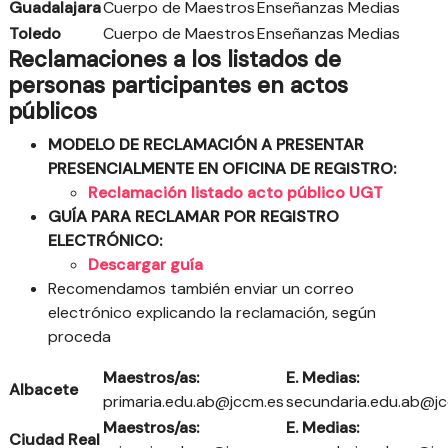
Guadalajara
Cuerpo de Maestros
Enseñanzas Medias
Toledo
Cuerpo de Maestros
Enseñanzas Medias
Reclamaciones a los listados de
personas participantes en actos
públicos
MODELO DE RECLAMACIÓN A PRESENTAR
PRESENCIALMENTE EN OFICINA DE REGISTRO:
Reclamación listado acto público UGT
GUÍA PARA RECLAMAR POR REGISTRO
ELECTRÓNICO:
Descargar guía
Recomendamos también enviar un correo
electrónico explicando la reclamación, según
proceda
Maestros/as:
E. Medias:
Albacete
primaria.edu.ab@jccm.es
secundaria.edu.ab@j
Maestros/as:
E. Medias:
Ciudad Real