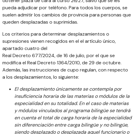
obtener plaza de cara al curso 26/27, salvo que se les
pueda adjudicar por teléfono. Para todos los cuerpos, se
suelen admitir los cambios de provincia para personas que
queden desplazadas o suprimidas.
Los criterios para determinar desplazamientos o
supresiones vienen recogidos en el el artículo único,
apartado cuatro del
Real Decreto 677/2024, de 16 de julio, por el que se
modifica el Real Decreto 1364/2010, de 29 de octubre.
Además, las instrucciones de cupo regulan, con respecto
a los desplazamientos, lo siguiente:
El desplazamiento únicamente se contempla por
insuficiencia horaria de las materias o módulos de la
especialidad en su totalidad. En el caso de materias
y módulos vinculados al programa bilingüe se tendrá
en cuenta el total de carga
horaria de la especialidad
sin diferenciación entre carga bilingüe y no bilingüe,
siendo desplazado o desplazada aquel funcionario o