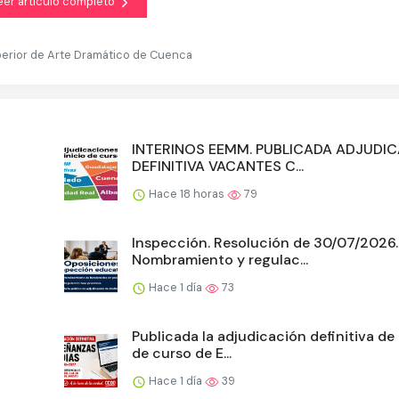
eer artículo completo
perior de Arte Dramático de Cuenca
INTERINOS EEMM. PUBLICADA ADJUDI
DEFINITIVA VACANTES C...
Hace 18 horas
79
Inspección. Resolución de 30/07/2026.
Nombramiento y regulac...
Hace 1 día
73
Publicada la adjudicación definitiva de 
de curso de E...
Hace 1 día
39