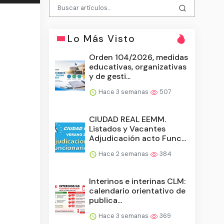
Lo Más Visto
Orden 104/2026, medidas
educativas, organizativas
y de gesti...
Hace 3 semanas
507
CIUDAD REAL EEMM.
Listados y Vacantes
Adjudicación acto Func...
Hace 2 semanas
384
Interinos e interinas CLM:
calendario orientativo de
publica...
Hace 3 semanas
369