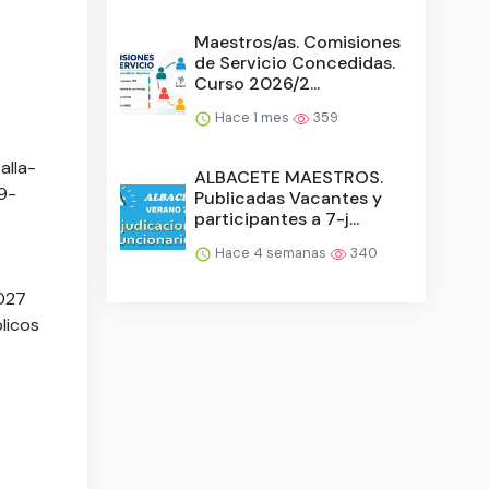
Maestros/as. Comisiones
de Servicio Concedidas.
Curso 2026/2...
Hace 1 mes
359
alla-
ALBACETE MAESTROS.
9-
Publicadas Vacantes y
participantes a 7-j...
Hace 4 semanas
340
2027
licos