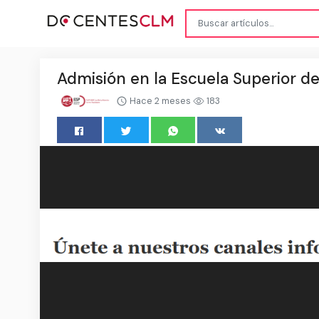
Admisión en la Escuela Superior d
Hace 2 meses
183