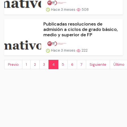
Hace 3 meses
508
Publicadas resoluciones de
admisión a ciclos de grado básico,
medio y superior de FP
Hace 3 meses
222
Previo
1
2
3
4
5
6
7
Siguiente
Último