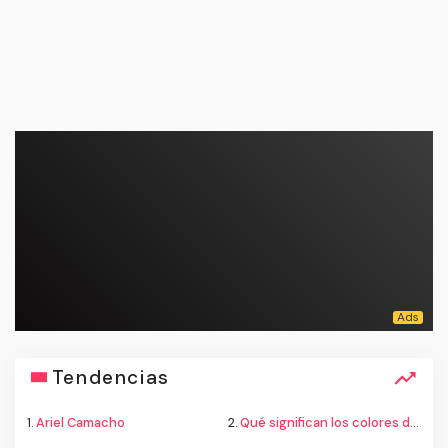
Tendencias
1.
Ariel Camacho
2.
Qué significan los colores de la bandera