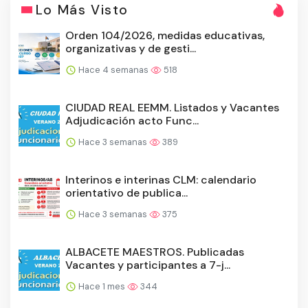
Lo Más Visto
Orden 104/2026, medidas educativas,
organizativas y de gesti...
Hace 4 semanas
518
CIUDAD REAL EEMM. Listados y Vacantes
Adjudicación acto Func...
Hace 3 semanas
389
Interinos e interinas CLM: calendario
orientativo de publica...
Hace 3 semanas
375
ALBACETE MAESTROS. Publicadas
Vacantes y participantes a 7-j...
Hace 1 mes
344