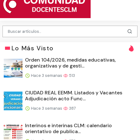
Lo Más Visto
Orden 104/2026, medidas educativas,
organizativas y de gesti...
Hace 3 semanas
513
CIUDAD REAL EEMM. Listados y Vacantes
Adjudicación acto Func...
Hace 3 semanas
387
Interinos e interinas CLM: calendario
orientativo de publica...