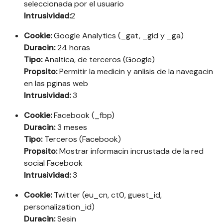
seleccionada por el usuario
Intrusividad:
2
Cookie:
Google Analytics (_gat, _gid y _ga)
Duracin:
24 horas
Tipo:
Analtica, de terceros (Google)
Propsito:
Permitir la medicin y anlisis de la navegacin
en las pginas web
Intrusividad:
3
Cookie:
Facebook (_fbp)
Duracin:
3 meses
Tipo:
Terceros (Facebook)
Propsito:
Mostrar informacin incrustada de la red
social Facebook
Intrusividad:
3
Cookie:
Twitter (eu_cn, ct0, guest_id,
personalization_id)
Duracin:
Sesin