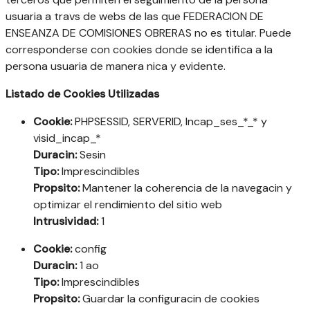
usuaria a travs de webs de las que FEDERACION DE
ENSEANZA DE COMISIONES OBRERAS no es titular. Puede
corresponderse con cookies donde se identifica a la
persona usuaria de manera nica y evidente.
Listado de Cookies Utilizadas
Cookie:
PHPSESSID, SERVERID, Incap_ses_*_* y
visid_incap_*
Duracin:
Sesin
Tipo:
Imprescindibles
Propsito:
Mantener la coherencia de la navegacin y
optimizar el rendimiento del sitio web
Intrusividad:
1
Cookie:
config
Duracin:
1 ao
Tipo:
Imprescindibles
Propsito:
Guardar la configuracin de cookies