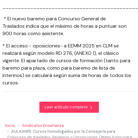
____________________________________________
* El
nuevo baremo para Concurso General de
Traslados
indica que el máximo de horas a puntuar son
900 horas como asistente.
* El acceso - oposiciones- a EEMM 2025 en CLM se
realizará según modelo RD 276, (ANEXO 1), el clásico
vigente. El apartado de cursos de formación (tanto para
baremo para plaza, como para baremo de lista de
interinos) se calculará según suma de horas de todos los
cursos.
Leer artículo completo
Inicio
Sindicatos Enseñanza
AULAANPE. Cursos homologados por la Consejería para
Concurso de traslados, Sexenios y Oposiciones. Último turno para