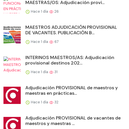
MAESTRAS/OS: Adjudicación provi...
Hace 1 día
26
MAESTROS ADJUDICACIÓN PROVISIONAL
DE VACANTES. PUBLICACIÓN B...
Hace 1 día
67
INTERINOS MAESTROS/AS: Adjudicación
provisional destinos 202...
Hace 1 día
31
Adjudicación PROVISIONAL de maestros y
maestras en prácticas...
Hace 1 día
32
Adjudicación PROVISIONAL de vacantes de
maestros y maestras ...