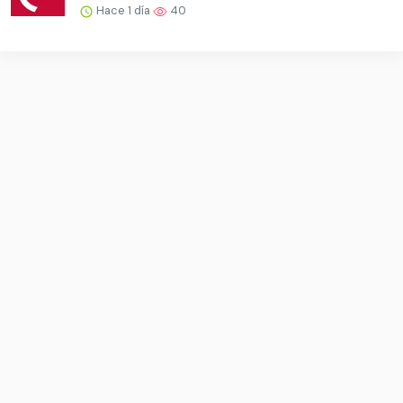
Hace 1 día
40