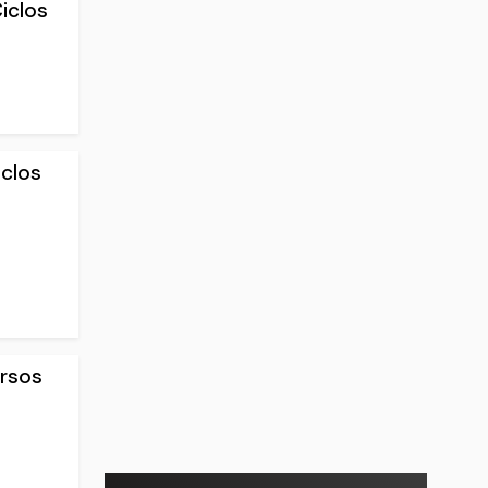
Ciclos
iclos
ursos