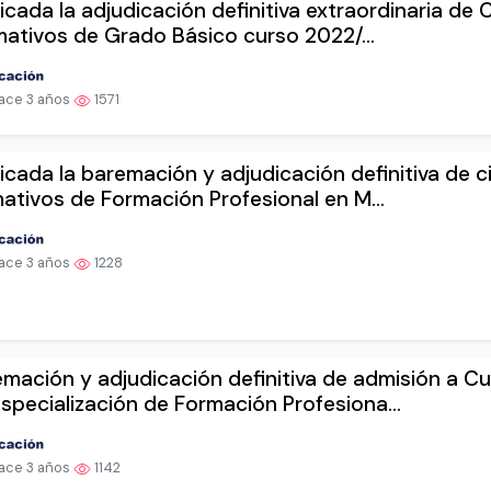
icada la adjudicación definitiva extraordinaria de 
ativos de Grado Básico curso 2022/...
ace 3 años
1571
icada la baremación y adjudicación definitiva de c
ativos de Formación Profesional en M...
ace 3 años
1228
mación y adjudicación definitiva de admisión a C
specialización de Formación Profesiona...
ace 3 años
1142