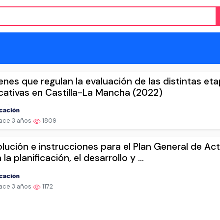
nes que regulan la evaluación de las distintas et
ativas en Castilla-La Mancha (2022)
ace 3 años
1809
lución e instrucciones para el Plan General de Ac
 la planificación, el desarrollo y ...
ace 3 años
1172