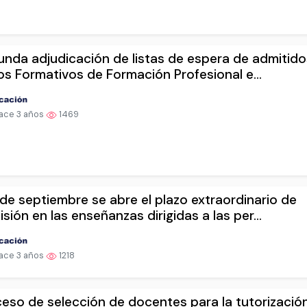
nda adjudicación de listas de espera de admitido
os Formativos de Formación Profesional e...
ace 3 años
1469
 de septiembre se abre el plazo extraordinario de
sión en las enseñanzas dirigidas a las per...
ace 3 años
1218
eso de selección de docentes para la tutorizació