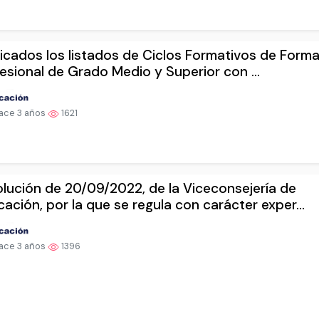
icados los listados de Ciclos Formativos de Form
esional de Grado Medio y Superior con ...
ace 3 años
1621
lución de 20/09/2022, de la Viceconsejería de
ación, por la que se regula con carácter exper...
ace 3 años
1396