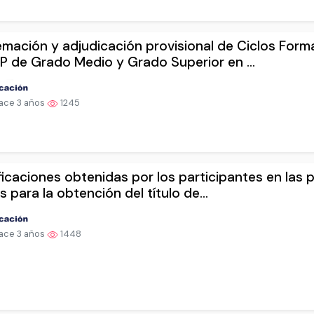
mación y adjudicación provisional de Ciclos Form
P de Grado Medio y Grado Superior en ...
ace 3 años
1245
ficaciones obtenidas por los participantes en las 
es para la obtención del título de...
ace 3 años
1448