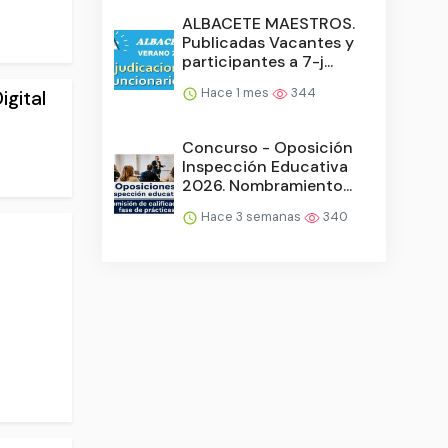
ALBACETE MAESTROS.
Publicadas Vacantes y
participantes a 7-j...
Hace 1 mes
344
igital
Concurso - Oposición
Inspección Educativa
2026. Nombramiento...
Hace 3 semanas
340