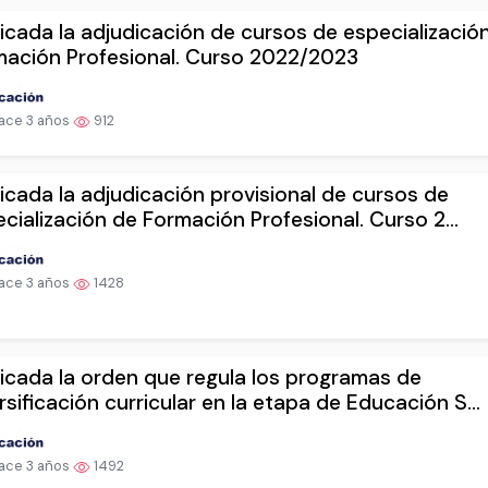
icada la adjudicación de cursos de especializació
mación Profesional. Curso 2022/2023
ace 3 años
912
icada la adjudicación provisional de cursos de
cialización de Formación Profesional. Curso 2...
ace 3 años
1428
icada la orden que regula los programas de
rsificación curricular en la etapa de Educación S...
ace 3 años
1492