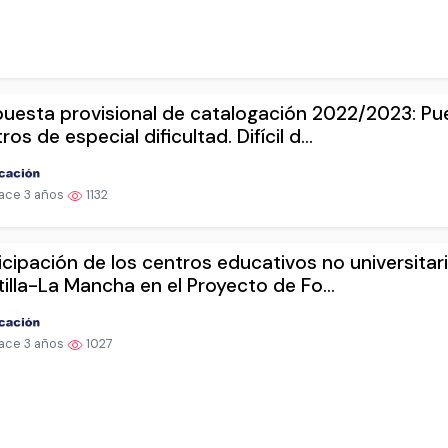
uesta provisional de catalogación 2022/2023: Pu
ros de especial dificultad. Difícil d...
ace 3 años
1132
icipación de los centros educativos no universitar
illa-La Mancha en el Proyecto de Fo...
ace 3 años
1027