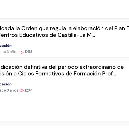
icada la Orden que regula la elaboración del Plan D
entros Educativos de Castilla-La M...
ace 3 años
1253
dicación definitiva del periodo extraordinario de
sión a Ciclos Formativos de Formación Prof...
ace 3 años
1234