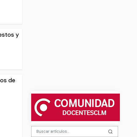
estos y
ios de