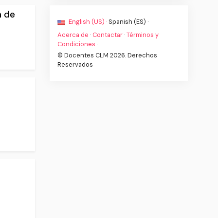
n de
English (US) ·
Spanish (ES) ·
Acerca de
·
Contactar
·
Términos y
Condiciones
·
© Docentes CLM 2026. Derechos
Reservados