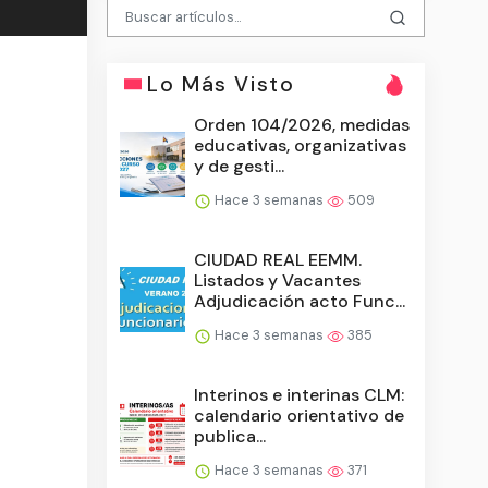
Lo Más Visto
Orden 104/2026, medidas
educativas, organizativas
y de gesti...
Hace 3 semanas
509
CIUDAD REAL EEMM.
Listados y Vacantes
Adjudicación acto Func...
Hace 3 semanas
385
Interinos e interinas CLM:
calendario orientativo de
publica...
Hace 3 semanas
371