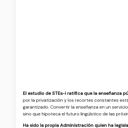
El estudio de STEs-i ratifica que la enseñanza p
por la privatización y los recortes constantes e
garantizado. Convertir la enseñanza en un servicio 
sino que hipoteca el futuro lingüístico de las pró
Ha sido la propia Administración quien ha legisla