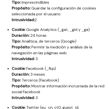
Tipo:
Imprescindibles
Propósito:
Guardar la configuración de cookies
seleccionada por el usuario
Intrusividad:
2
Cookie:
Google Analytics (_gat, _gid y _ga)
Duración:
24 horas
Tipo:
Analítica, de terceros (Google)
Propósito:
Permitir la medición y análisis de la
navegación en las páginas web
Intrusividad:
3
Cookie:
Facebook (_fbp)
Duración:
3 meses
Tipo:
Terceros (Facebook)
Propósito:
Mostrar información incrustada de la red
social Facebook
Intrusividad:
3
Cookie:
Twitter (eu_cn, ct0, guest_id,