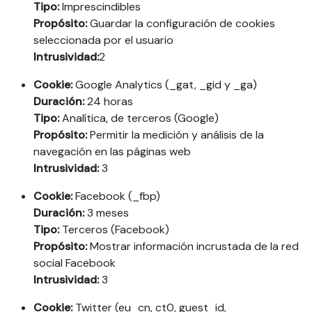
Tipo:
Imprescindibles
Propósito:
Guardar la configuración de cookies
seleccionada por el usuario
Intrusividad:
2
Cookie:
Google Analytics (_gat, _gid y _ga)
Duración:
24 horas
Tipo:
Analítica, de terceros (Google)
Propósito:
Permitir la medición y análisis de la
navegación en las páginas web
Intrusividad:
3
Cookie:
Facebook (_fbp)
Duración:
3 meses
Tipo:
Terceros (Facebook)
Propósito:
Mostrar información incrustada de la red
social Facebook
Intrusividad:
3
Cookie:
Twitter (eu_cn, ct0, guest_id,