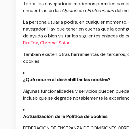
Todos los navegadores modernos permiten cambiar
encuentran en las
Opciones
o
Preferencias
del me
La persona usuaria podrá, en cualquier momento, de
navegador. Hay que tener en cuenta que la config
de ayuda o bien visitar los siguientes enlaces de
FireFox
,
Chrome
,
Safari
También existen otras herramientas de terceros, d
cookies.
¿Qué ocurre al deshabilitar las cookies?
Algunas funcionalidades y servicios pueden queda
incluso que se degrade notablemente la experienc
Actualización de la Política de cookies
FEDERACION DE ENSE?ANZA DE COMISIONES OBRERAS