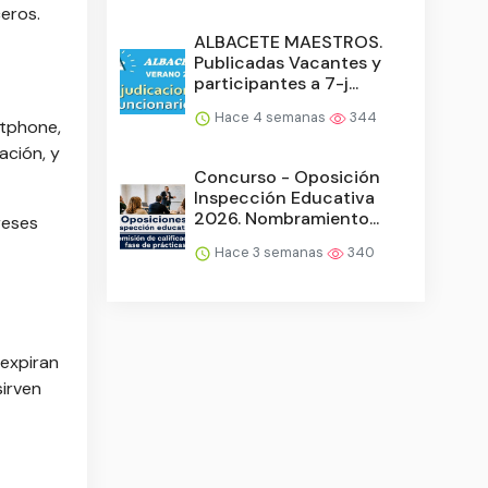
eros.
ALBACETE MAESTROS.
Publicadas Vacantes y
participantes a 7-j...
Hace 4 semanas
344
rtphone,
ación, y
Concurso - Oposición
Inspección Educativa
2026. Nombramiento...
reses
Hace 3 semanas
340
 expiran
sirven