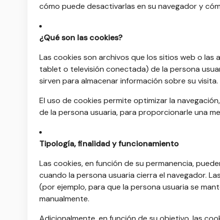
cómo puede desactivarlas en su navegador y cómo
¿Qué son las cookies?
Las cookies son archivos que los sitios web o las 
tablet o televisión conectada) de la persona usuari
sirven para almacenar información sobre su visita.
El uso de cookies permite optimizar la navegación,
de la persona usuaria, para proporcionarle una mej
Tipología, finalidad y funcionamiento
Las cookies, en función de su permanencia, pueden
cuando la persona usuaria cierra el navegador. La
(por ejemplo, para que la persona usuaria se mant
manualmente.
Adicionalmente, en función de su objetivo, las cook