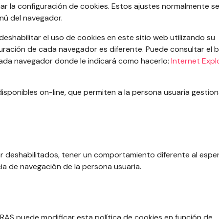
 la configuración de cookies. Estos ajustes normalmente s
nú del navegador.
shabilitar el uso de cookies en este sitio web utilizando su
uración de cada navegador es diferente. Puede consultar el 
 cada navegador donde le indicará como hacerlo:
Internet Expl
isponibles on-line, que permiten a la persona usuaria gestion
r deshabilitados, tener un comportamiento diferente al espe
ia de navegación de la persona usuaria.
 puede modificar esta política de cookies en función de