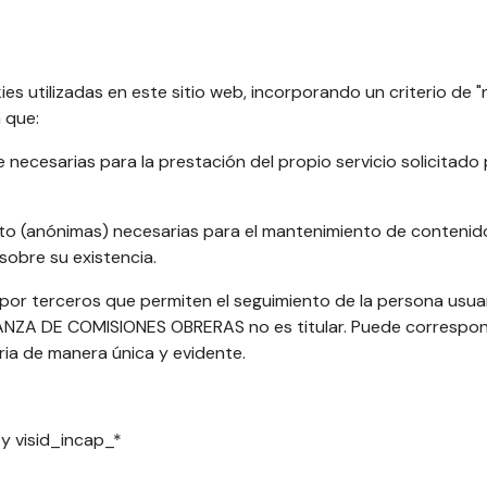
es utilizadas en este sitio web, incorporando un criterio de "n
a que:
ecesarias para la prestación del propio servicio solicitado 
o (anónimas) necesarias para el mantenimiento de contenid
sobre su existencia.
or terceros que permiten el seguimiento de la persona usuar
ANZA DE COMISIONES OBRERAS no es titular. Puede correspo
ria de manera única y evidente.
y visid_incap_*