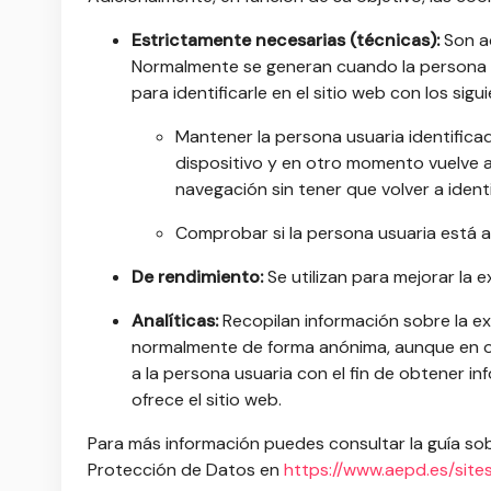
Estrictamente necesarias (técnicas):
Son aq
Normalmente se generan cuando la persona usu
para identificarle en el sitio web con los sigu
Mantener la persona usuaria identificad
dispositivo y en otro momento vuelve a 
navegación sin tener que volver a ident
Comprobar si la persona usuaria está a
De rendimiento:
Se utilizan para mejorar la 
Analíticas:
Recopilan información sobre la ex
normalmente de forma anónima, aunque en oc
a la persona usuaria con el fin de obtener in
ofrece el sitio web.
Para más información puedes consultar la guía sob
Protección de Datos en
https://www.aepd.es/site