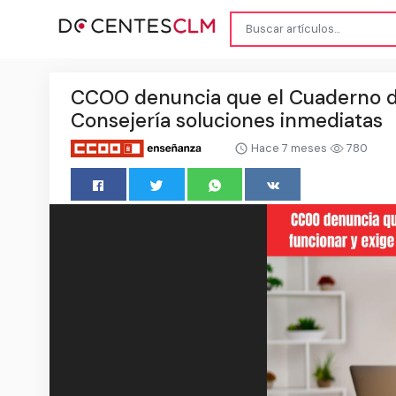
CCOO denuncia que el Cuaderno de 
Consejería soluciones inmediatas
Hace 7 meses
780