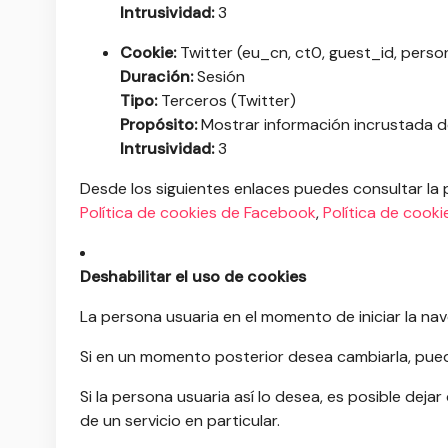
Intrusividad:
3
Cookie:
Twitter (eu_cn, ct0, guest_id, person
Duración:
Sesión
Tipo:
Terceros (Twitter)
Propósito:
Mostrar información incrustada de
Intrusividad:
3
Desde los siguientes enlaces puedes consultar la 
Política de cookies de Facebook
,
Política de cooki
Deshabilitar el uso de cookies
La persona usuaria en el momento de iniciar la nav
Si en un momento posterior desea cambiarla, pued
Si la persona usuaria así lo desea, es posible deja
de un servicio en particular.