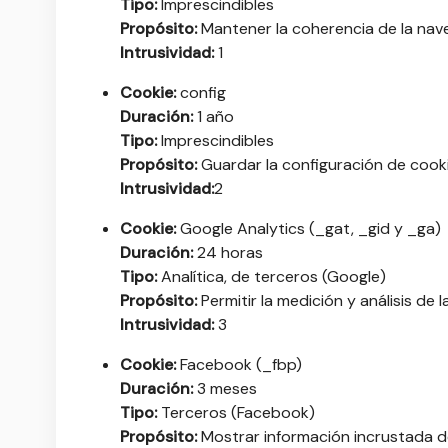
Tipo:
Imprescindibles
Propósito:
Mantener la coherencia de la nave
Intrusividad:
1
Cookie:
config
Duración:
1 año
Tipo:
Imprescindibles
Propósito:
Guardar la configuración de cooki
Intrusividad:
2
Cookie:
Google Analytics (_gat, _gid y _ga)
Duración:
24 horas
Tipo:
Analítica, de terceros (Google)
Propósito:
Permitir la medición y análisis de
Intrusividad:
3
Cookie:
Facebook (_fbp)
Duración:
3 meses
Tipo:
Terceros (Facebook)
Propósito:
Mostrar información incrustada d