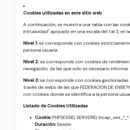
Cookies utilizadas en este sitio web
A continuación, se muestra una tabla con las cooki
intrusividad" apoyado en una escala del 1 al 3, en l
Nivel 1:
se corresponde con cookies estrictamente n
persona usuaria.
Nivel 2:
se corresponde con cookies de rendimient
navegación, de las que solo es necesario informar 
Nivel 3:
se corresponde con cookies gestionadas p
través de webs de las que FEDERACION DE ENSE?
con cookies donde se identifica a la persona usua
Listado de Cookies Utilizadas
Cookie:
PHPSESSID, SERVERID, Incap_ses_*_* 
Duración:
Sesión