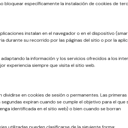
 bloquear específicamente la instalación de cookies de terc
aplicaciones instalan en el navegador o en el dispositivo (sma
a durante su recorrido por las páginas del sitio o por la aplic
 adaptando la información y los servicios ofrecidos a los inte
or experiencia siempre que visita el sitio web.
 dividirse en cookies de sesión o permanentes. Las primeras
s segundas expiran cuando se cumple el objetivo para el que 
enga identificada en el sitio web) o bien cuando se borran
ies utilizadas pueden clasificarse de la siguiente forma: