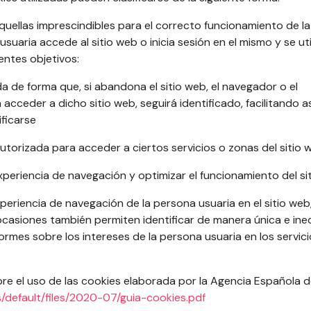
uellas imprescindibles para el correcto funcionamiento de la
aria accede al sitio web o inicia sesión en el mismo y se uti
ientes objetivos:
a de forma que, si abandona el sitio web, el navegador o el
acceder a dicho sitio web, seguirá identificado, facilitando as
ificarse
utorizada para acceder a ciertos servicios o zonas del sitio 
experiencia de navegación y optimizar el funcionamiento del si
periencia de navegación de la persona usuaria en el sitio web
asiones también permiten identificar de manera única e ine
formes sobre los intereses de la persona usuaria en los servic
re el uso de las cookies elaborada por la Agencia Española 
s/default/files/2020-07/guia-cookies.pdf