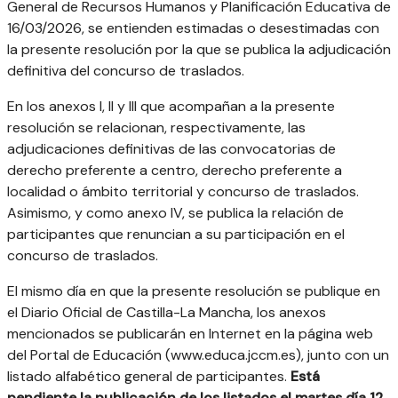
General de Recursos Humanos y Planificación Educativa de
16/03/2026, se entienden estimadas o desestimadas con
la presente resolución por la que se publica la adjudicación
definitiva del concurso de traslados.
En los anexos I, II y III que acompañan a la presente
resolución se relacionan, respectivamente, las
adjudicaciones definitivas de las convocatorias de
derecho preferente a centro, derecho preferente a
localidad o ámbito territorial y concurso de traslados.
Asimismo, y como anexo IV, se publica la relación de
participantes que renuncian a su participación en el
concurso de traslados.
El mismo día en que la presente resolución se publique en
el Diario Oficial de Castilla-La Mancha, los anexos
mencionados se publicarán en Internet en la página web
del Portal de Educación (www.educa.jccm.es), junto con un
listado alfabético general de participantes.
Está
pendiente la publicación de los listados el martes día 12