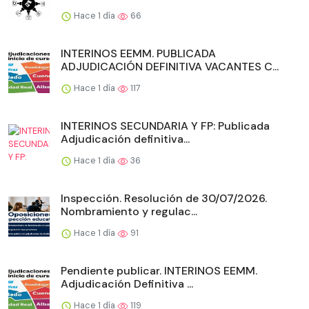
Hace 1 día
66
INTERINOS EEMM. PUBLICADA
ADJUDICACIÓN DEFINITIVA VACANTES C...
Hace 1 día
117
INTERINOS SECUNDARIA Y FP: Publicada
Adjudicación definitiva...
Hace 1 día
36
Inspección. Resolución de 30/07/2026.
Nombramiento y regulac...
Hace 1 día
91
Pendiente publicar. INTERINOS EEMM.
Adjudicación Definitiva ...
Hace 1 día
119