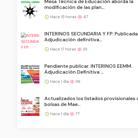
Mesa Técnica de Educación aborda la
modificación de las plan...
Hace 15 horas
47
INTERINOS SECUNDARIA Y FP: Publicada
Adjudicación definitiva...
Hace 17 horas
35
Pendiente publicar. INTERINOS EEMM.
Adjudicación Definitiva ...
Hace 1 día
96
Actualizados los listados provisionales 
bolsas de Mae...
Hace 1 día
77