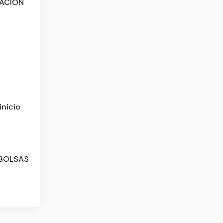
CACIÓN
inicio
 BOLSAS