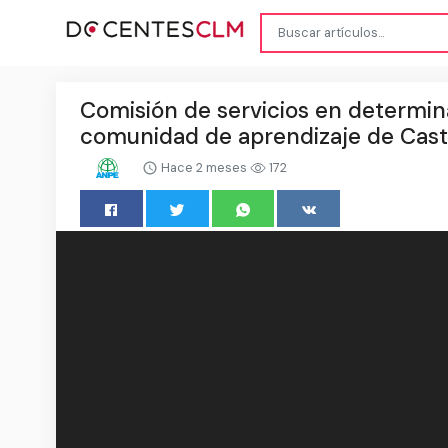
Comisión de servicios en determi
comunidad de aprendizaje de Cast
Hace 2 meses
172