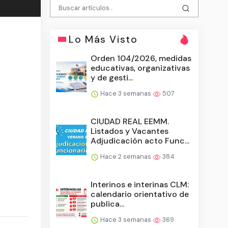
Lo Más Visto
Orden 104/2026, medidas
educativas, organizativas
y de gesti...
Hace 3 semanas
507
CIUDAD REAL EEMM.
Listados y Vacantes
Adjudicación acto Func...
Hace 2 semanas
384
Interinos e interinas CLM:
calendario orientativo de
publica...
Hace 3 semanas
369