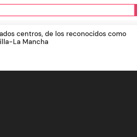
nados centros, de los reconocidos como
illa-La Mancha