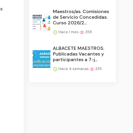
os
Maestros/as. Comisiones
de Servicio Concedidas.
Curso 2026/2...
Hace 1 mes
358
ALBACETE MAESTROS.
Publicadas Vacantes y
participantes a 7-j...
Hace 4 semanas
339