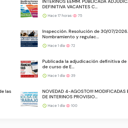
INTERINOS EEMM. PUBLICADA ADJUDI
DEFINITIVA VACANTES C...
Hace 17 horas
75
Inspección. Resolución de 30/07/2026.
Nombramiento y regulac...
Hace 1 día
72
Publicada la adjudicación definitiva de 
de curso de E...
Hace 1 día
39
de las
NOVEDAD 4-AGOSTO!!! MODIFICADAS
DE INTERINOS PROVISIO...
Hace 1 día
100