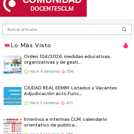
Lo Más Visto
Orden 104/2026, medidas educativas,
organizativas y de gesti...
Hace 4 semanas
536
CIUDAD REAL EEMM. Listados y Vacantes
Adjudicación acto Func...
Hace 3 semanas
401
Interinos e interinas CLM: calendario
orientativo de publica...