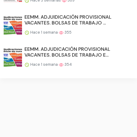
Hace 3 semanas
389
EEMM. ADJUIDICACIÓN PROVISIONAL
VACANTES. BOLSAS DE TRABAJO ...
Hace 1 semana
355
EEMM. ADJUDICACIÓN PROVISIONAL
VACANTES. BOLSAS DE TRABAJO E...
Hace 1 semana
354