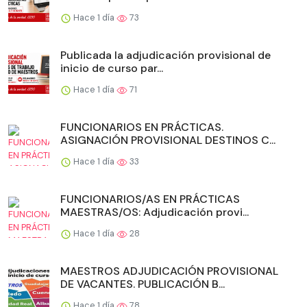
Hace 1 día
73
Publicada la adjudicación provisional de
inicio de curso par...
Hace 1 día
71
FUNCIONARIOS EN PRÁCTICAS.
ASIGNACIÓN PROVISIONAL DESTINOS C...
Hace 1 día
33
FUNCIONARIOS/AS EN PRÁCTICAS
MAESTRAS/OS: Adjudicación provi...
Hace 1 día
28
MAESTROS ADJUDICACIÓN PROVISIONAL
DE VACANTES. PUBLICACIÓN B...
Hace 1 día
78