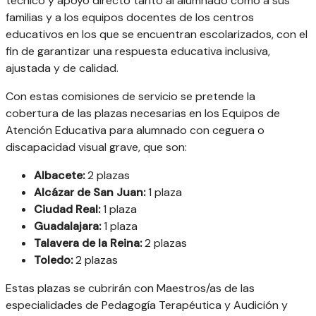
técnico y apoyo directo tanto al alumnado como a sus
familias y a los equipos docentes de los centros
educativos en los que se encuentran escolarizados, con el
fin de garantizar una respuesta educativa inclusiva,
ajustada y de calidad.
Con estas comisiones de servicio se pretende la
cobertura de las plazas necesarias en los Equipos de
Atención Educativa para alumnado con ceguera o
discapacidad visual grave, que son:
Albacete:
2 plazas
Alcázar de San Juan:
1 plaza
Ciudad Real:
1 plaza
Guadalajara:
1 plaza
Talavera de la Reina:
2 plazas
Toledo:
2 plazas
Estas plazas se cubrirán con Maestros/as de las
especialidades de Pedagogía Terapéutica y Audición y