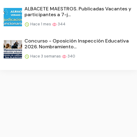
ALBACETE MAESTROS. Publicadas Vacantes y
participantes a 7-j...
Hace 1 mes
344
Concurso - Oposición Inspección Educativa
2026. Nombramiento...
Hace 3 semanas
340