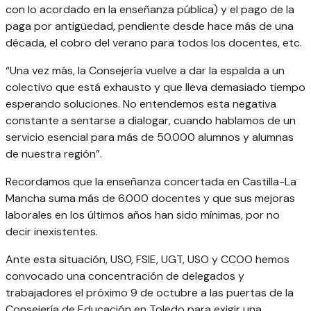
con lo acordado en la enseñanza pública) y el pago de la
paga por antigüedad, pendiente desde hace más de una
década, el cobro del verano para todos los docentes, etc.
“Una vez más, la Consejería vuelve a dar la espalda a un
colectivo que está exhausto y que lleva demasiado tiempo
esperando soluciones. No entendemos esta negativa
constante a sentarse a dialogar, cuando hablamos de un
servicio esencial para más de 50.000 alumnos y alumnas
de nuestra región”.
Recordamos que la enseñanza concertada en Castilla-La
Mancha suma más de 6.000 docentes y que sus mejoras
laborales en los últimos años han sido mínimas, por no
decir inexistentes.
Ante esta situación, USO, FSIE, UGT, USO y CCOO hemos
convocado una concentración de delegados y
trabajadores el próximo 9 de octubre a las puertas de la
Consejería de Educación en Toledo para exigir una