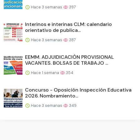
Hace 3 semanas
397
Interinos e interinas CLM: calendario
orientativo de publica...
Hace 3 semanas
387
EEMM. ADJUIDICACIÓN PROVISIONAL
VACANTES. BOLSAS DE TRABAJO ...
Hace 1 semana
354
Concurso - Oposición Inspección Educativa
2026. Nombramiento...
Hace 3 semanas
349