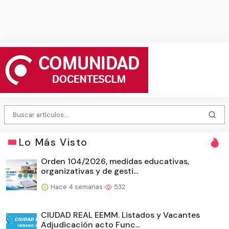
Lo Más Visto
Orden 104/2026, medidas educativas,
organizativas y de gesti...
Hace 4 semanas
532
CIUDAD REAL EEMM. Listados y Vacantes
Adjudicación acto Func...